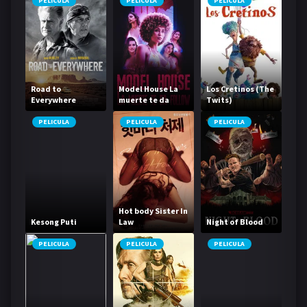
Escort
Angel Descends
PELICULA
PELICULA
PELICULA
Road to
Model House La
Los Cretinos (The
Everywhere
muerte te da
Twits)
follow
PELICULA
PELICULA
PELICULA
Hot body Sister In
Kesong Puti
Law
Night of Blood
PELICULA
PELICULA
PELICULA