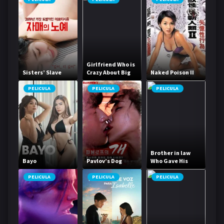
Girlfriend Who is
Sisters’ Slave
Crazy About Big
Naked Poison II
Things
PELICULA
PELICULA
PELICULA
Brother in law
Bayo
Pavlov’s Dog
Who Gave His
Sister in law a
Little Sex
PELICULA
PELICULA
PELICULA
Education