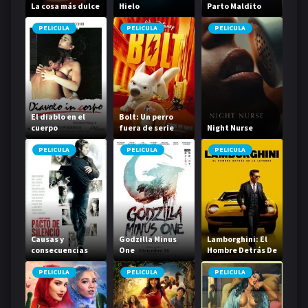
La cosa más dulce
Hielo
Parto Maldito
PELICULA
PELICULA
PELICULA
El diablo en el
Bolt: Un perro
cuerpo
fuera de serie
Night Nurse
PELICULA
PELICULA
PELICULA
Causas y
Godzilla Minus
Lamborghini: El
consecuencias
One
Hombre Detrás De
La Leyenda
PELICULA
PELICULA
PELICULA