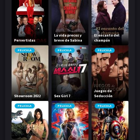
La vida precoz y
El encanto del
Pervertidas
breve de Sabina
champán
Rivas
PELICULA
PELICULA
PELICULA
Juegos de
Showroom 2022
Sex Girl 7
Seducción
PELICULA
PELICULA
PELICULA