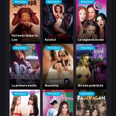
PELICULA
PELICULA
PELICULA
Hot body Sister In
Law
Kalakal
La segunda noche
PELICULA
PELICULA
PELICULA
La primera noche
Maninilip
Mirada prohibida
PELICULA
PELICULA
PELICULA