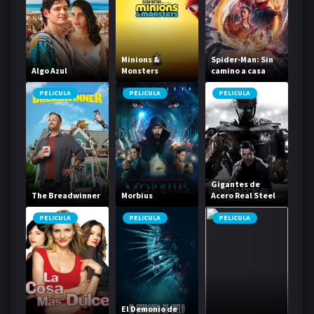
Minions &
Spider-Man: Sin
Algo Azul
Monsters
camino a casa
PELICULA
PELICULA
PELICULA
Gigantes de
The Breadwinner
Morbius
Acero Real Steel
PELICULA
PELICULA
PELICULA
El Demonio de