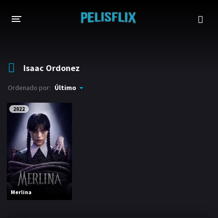
INICIO
TODAS LAS PELÍCULAS
Isaac Ordonez
AHORA EN TRANSMISIÓN
Ordenado por:
Último
2022
Netflix
Amazon
Disney
HBO-Max
Vivamax
Vix+Original
Marvel
DC
Hulu
Apple tv+
Merlina
GÉNEROS