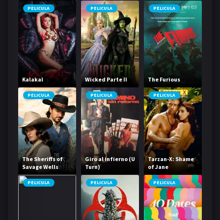
PELICULA
PELICULA
PELICULA
Kalakal
Wicked Parte II
The Furious
PELICULA
PELICULA
PELICULA
The Sheriffs of
Giro al infierno (U
Tarzan-X: Shame
Savage Wells
Turn)
of Jane
PELICULA
PELICULA
PELICULA