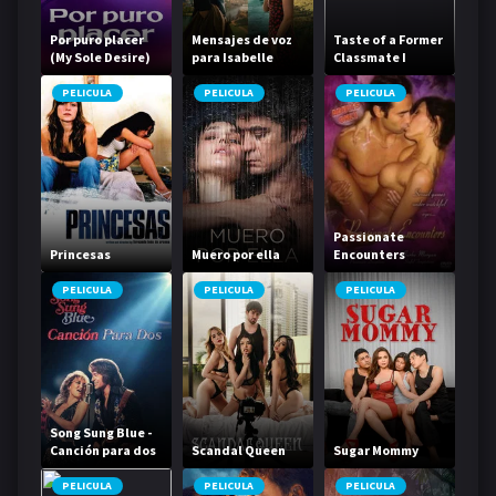
Por puro placer
Mensajes de voz
Taste of a Former
(My Sole Desire)
para Isabelle
Classmate I
Always Wanted to
Devour
PELICULA
PELICULA
PELICULA
Passionate
Princesas
Muero por ella
Encounters
PELICULA
PELICULA
PELICULA
Song Sung Blue -
Canción para dos
Scandal Queen
Sugar Mommy
PELICULA
PELICULA
PELICULA