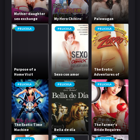
Mother-daughter
sex exchange
My Hero Chihiro
Paluwagan
PELICULA
PELICULA
PELICULA
Purpose of a
The Erotic
Home Visit
Sexo con amor
Adventures of
Zorro
PELICULA
PELICULA
PELICULA
The Exotic Time
The Farmer's
Machine
Bella de día
Bride Requires
Care! Part 1:
Angel Descends
PELICULA
PELICULA
PELICULA