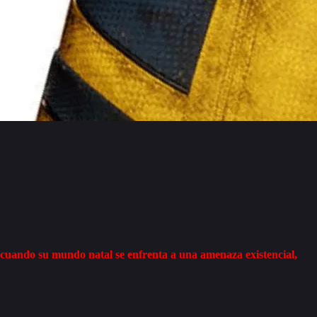
o cuando su mundo natal se enfrenta a una amenaza existencial,