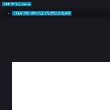
LATINO
Language
01
LATINO
MARVEL • GOODSTREAM