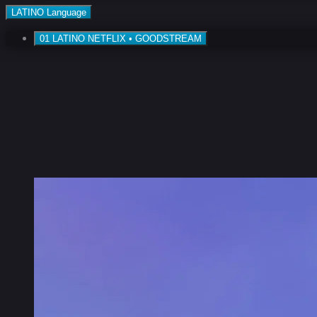
LATINO
Language
01
LATINO
NETFLIX • GOODSTREAM