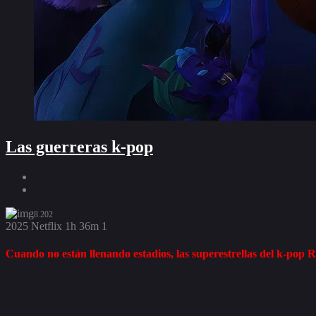
Las guerreras k-pop
8.202
2025
Netflix
1h 36m
1
Cuando no están llenando estadios, las superestrellas del k‑pop