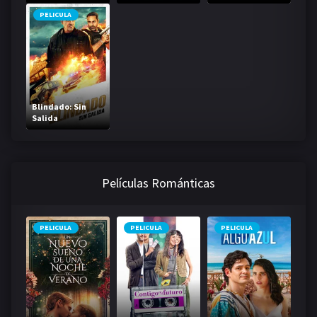
PELICULA
Blindado: Sin
Salida
Películas Románticas
PELICULA
PELICULA
PELICULA