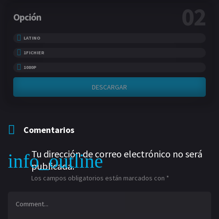
02
Opción
LATINO
1FICHIER
1080P
DESCARGAR
Comentarios
Tu dirección de correo electrónico no será
publicada.
Los campos obligatorios están marcados con
*