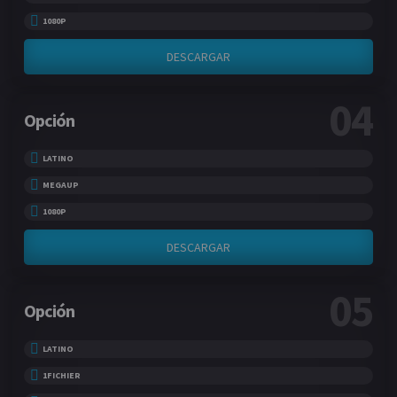
1080P
DESCARGAR
04
Opción
LATINO
MEGAUP
1080P
DESCARGAR
05
Opción
LATINO
1FICHIER