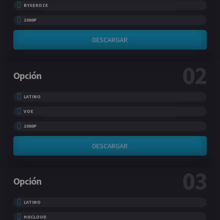
BYSEKOZE
1080P
DESCARGAR
02
Opción
LATINO
VOE
1080P
DESCARGAR
03
Opción
LATINO
HGCLOUD