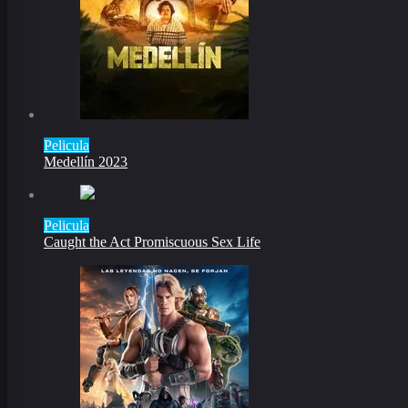
Pelicula
Medellín 2023
Pelicula
Caught the Act Promiscuous Sex Life