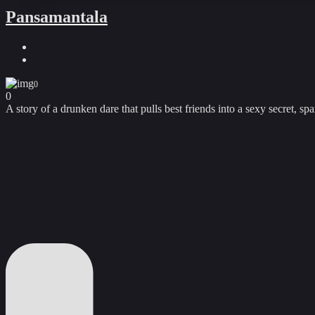
Pansamantala
0
0
A story of a drunken dare that pulls best friends into a sexy secret, sp