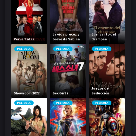
La vida precoz y
El encanto del
Pervertidas
breve de Sabina
champán
Rivas
PELICULA
PELICULA
PELICULA
Juegos de
Showroom 2022
Sex Girl 7
Seducción
PELICULA
PELICULA
PELICULA