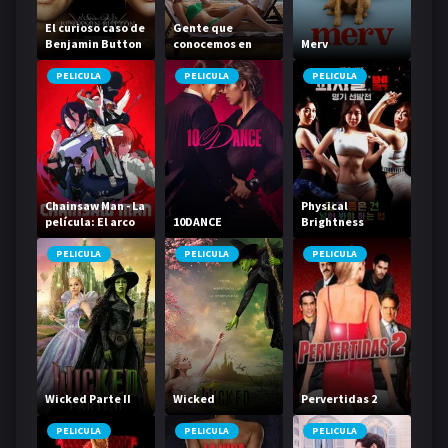
El curioso caso de
Gente que
Benjamin Button
conocemos en
Merv
vacaciones
PELICULA
PELICULA
PELICULA
Chainsaw Man - La
Physical
película: El arco
10DANCE
Brightness
de Reze
Contest
PELICULA
PELICULA
PELICULA
Wicked Parte II
Wicked
Pervertidas 2
PELICULA
PELICULA
PELICULA