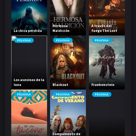
Hermosa
A través del
La chica perdida
Maldición
fuego The Lost
Bus
PELICULA
PELICULA
PELICULA
Los asesinos de la
luna
Blackout
Frankenstein
PELICULA
PELICULA
PELICULA
Campamento de