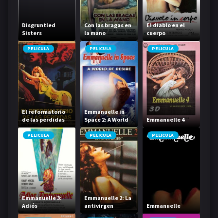
Disgruntled
Con las bragas en
El diablo en el
Sisters
la mano
cuerpo
PELICULA
PELICULA
PELICULA
El reformatorio
Emmanuelle in
de las perdidas
Space 2: A World
Emmanuelle 4
of Desire
PELICULA
PELICULA
PELICULA
Emmanuelle 3:
Emmanuelle 2: La
Adiós
antivirgen
Emmanuelle
Emmanuelle