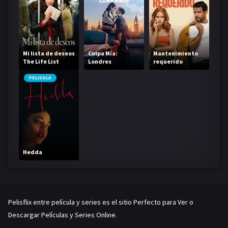
Mi lista de deseos
Culpa Mía:
Mantenimiento
The Life List
Londres
requerido
PELICULA
Hedda
Pelisflix entre película y series es el sitio Perfecto para Ver o
Descargar Películas y Series Online.