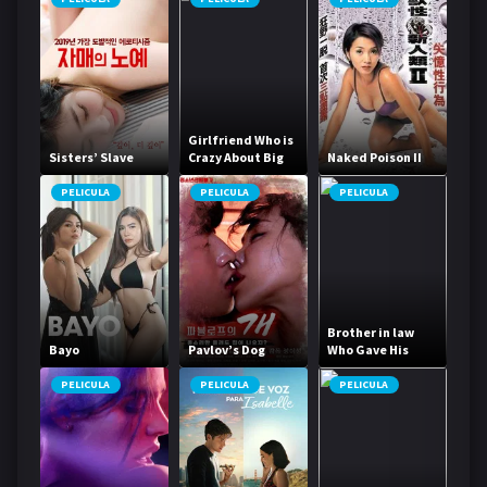
Girlfriend Who is
Sisters’ Slave
Crazy About Big
Naked Poison II
Things
PELICULA
PELICULA
PELICULA
Brother in law
Bayo
Pavlov’s Dog
Who Gave His
Sister in law a
Little Sex
PELICULA
PELICULA
PELICULA
Education