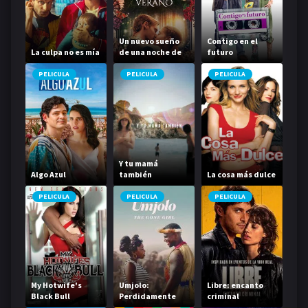
Un nuevo sueño
Contigo en el
La culpa no es mía
de una noche de
futuro
verano
PELICULA
PELICULA
PELICULA
Y tu mamá
Algo Azul
también
La cosa más dulce
PELICULA
PELICULA
PELICULA
My Hotwife's
Umjolo:
Libre: encanto
Black Bull
Perdidamente
criminal
enamorada