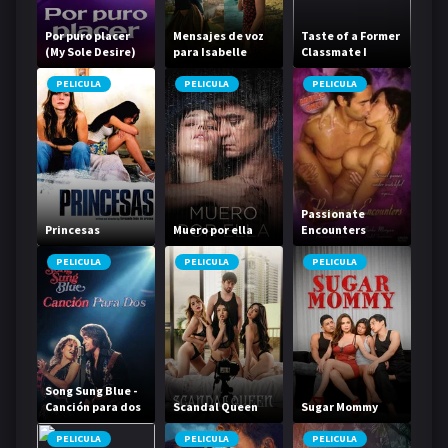
Por puro placer
Mensajes de voz
Taste of a Former
(My Sole Desire)
para Isabelle
Classmate I
Always Wanted to
Devour
PELICULA
PELICULA
PELICULA
Passionate
Princesas
Muero por ella
Encounters
PELICULA
PELICULA
PELICULA
Song Sung Blue -
Canción para dos
Scandal Queen
Sugar Mommy
PELICULA
PELICULA
PELICULA