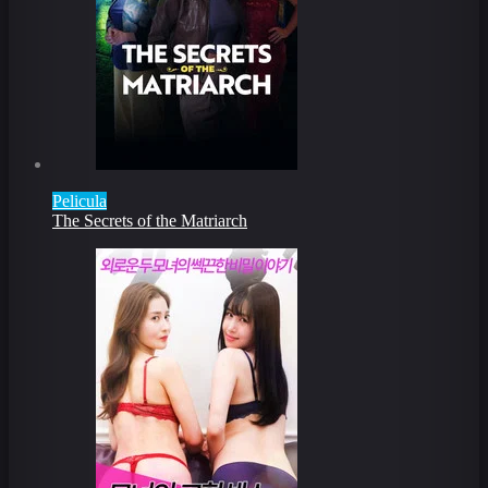
Pelicula
The Secrets of the Matriarch