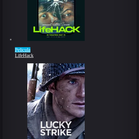
Pelicula
LifeHack