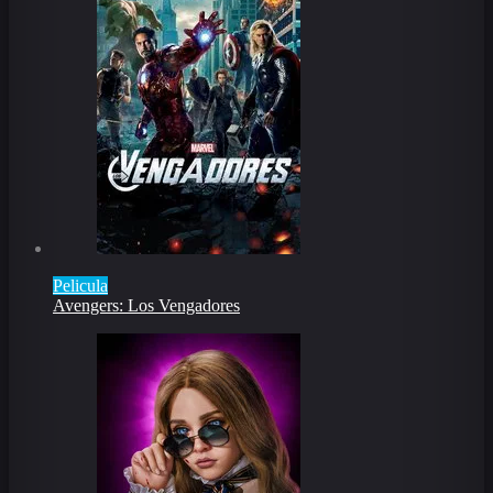
Pelicula
Avengers: Los Vengadores