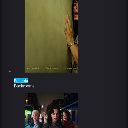
Pelicula
Backrooms