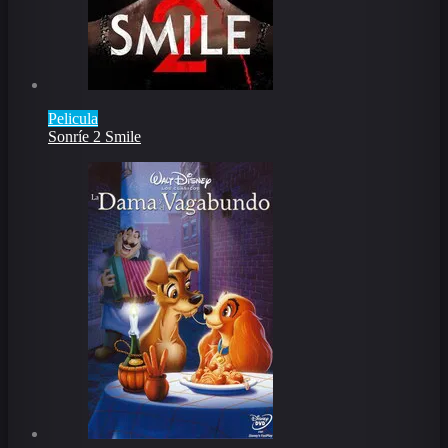
Pelicula
Sonríe 2 Smile