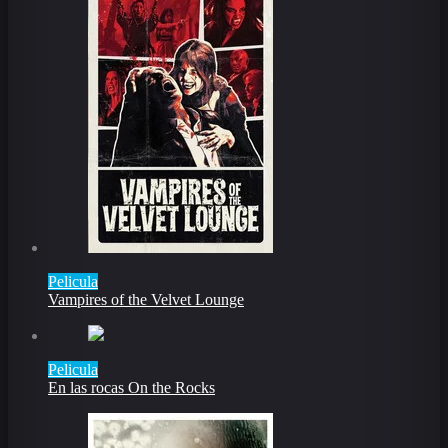
Pelicula
Vampires of the Velvet Lounge
Pelicula
En las rocas On the Rocks