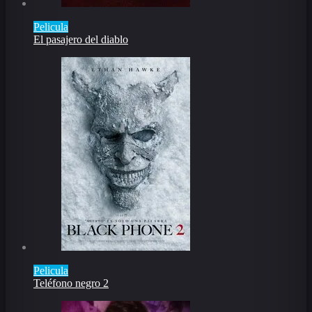
Pelicula
El pasajero del diablo
Pelicula
Teléfono negro 2