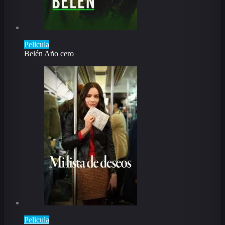
Pelicula
Belén Año cero
Pelicula