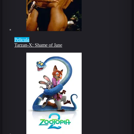
Pelicula
Tarzan-X: Shame of Jane