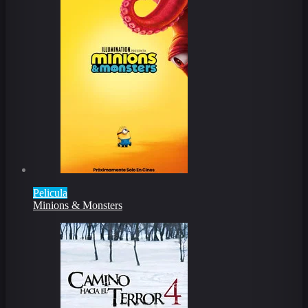
Pelicula
Minions & Monsters