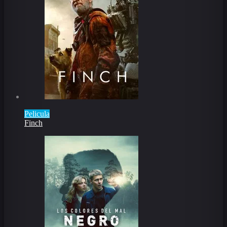
Pelicula
Finch