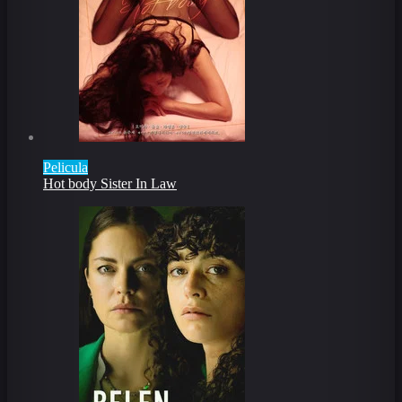
Pelicula
Hot body Sister In Law