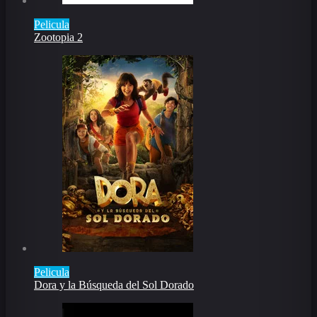
Pelicula
Zootopia 2
Pelicula
Dora y la Búsqueda del Sol Dorado