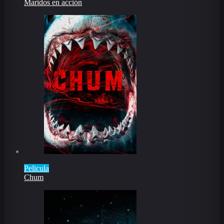
Maridos en acción
Pelicula
Chum