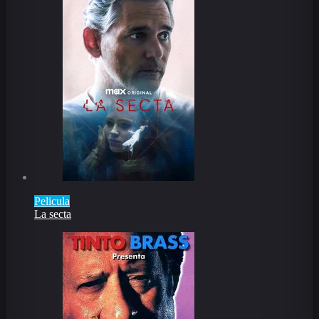
Pelicula
La secta