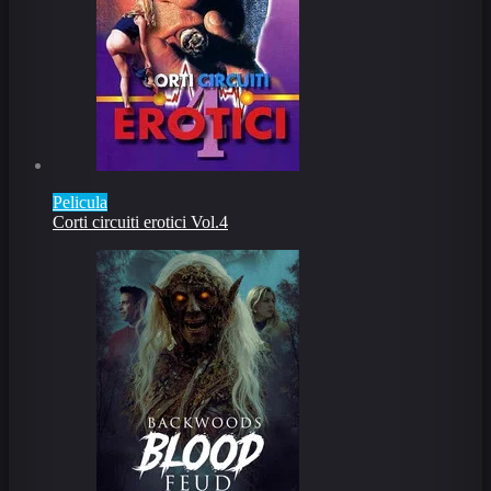
Pelicula
Corti circuiti erotici Vol.4