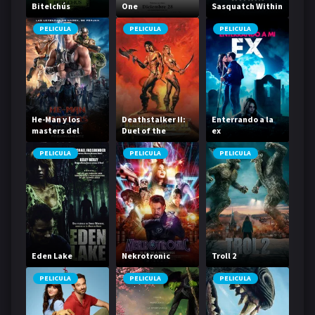
Bitelchús
One
Sasquatch Within
PELICULA
PELICULA
PELICULA
He-Man y los
Deathstalker II:
Enterrando a la
masters del
Duel of the
ex
universo
Titans
PELICULA
PELICULA
PELICULA
Eden Lake
Nekrotronic
Troll 2
PELICULA
PELICULA
PELICULA