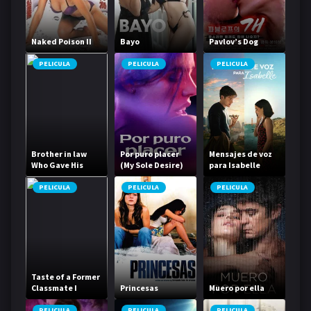
Naked Poison II
Bayo
Pavlov’s Dog
PELICULA
PELICULA
PELICULA
Brother in law
Por puro placer
Mensajes de voz
Who Gave His
(My Sole Desire)
para Isabelle
Sister in law a
Little Sex
PELICULA
PELICULA
PELICULA
Education
Taste of a Former
Classmate I
Princesas
Muero por ella
Always Wanted to
Devour
PELICULA
PELICULA
PELICULA