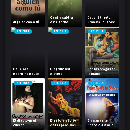
Camila saldrá
Caught the Act
Alguien como tú
esta noche
Promiscuous Sex
Life
PELICULA
PELICULA
PELICULA
Delicious
Disgruntled
Con las bragas en
Boarding House
Sisters
la mano
Daughter
PELICULA
PELICULA
PELICULA
El diablo en el
El reformatorio
Emmanuelle in
cuerpo
de las perdidas
Space 2: A World
of Desire