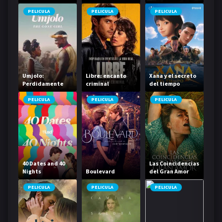
PELICULA
PELICULA
PELICULA
Umjolo:
Libre: encanto
Xana y el secreto
Perdidamente
criminal
del tiempo
enamorada
PELICULA
PELICULA
PELICULA
40 Dates and 40
Las Coincidencias
Nights
Boulevard
del Gran Amor
PELICULA
PELICULA
PELICULA