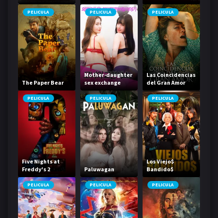
regreso
PELICULA
PELICULA
PELICULA
Mother-daughter
Las Coincidencias
The Paper Bear
sex exchange
del Gran Amor
PELICULA
PELICULA
PELICULA
Five Nights at
Los Viejo$
Freddy's 2
Paluwagan
Bandido$
PELICULA
PELICULA
PELICULA