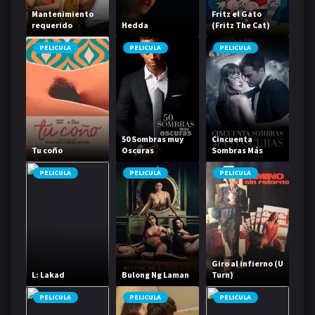
Mantenimiento
Fritz el Gato
requerido
Hedda
(Fritz The Cat)
PELICULA
PELICULA
PELICULA
50 Sombras muy
Cincuenta
Tu coño
Oscuras
Sombras Más
Oscuras
PELICULA
PELICULA
PELICULA
Giro al infierno (U
L: Lakad
Bulong Ng Laman
Turn)
PELICULA
PELICULA
PELICULA