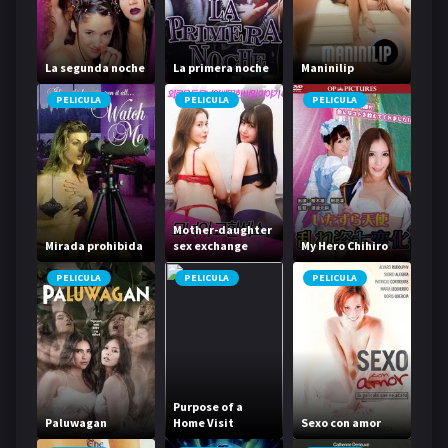
La segunda noche
La primera noche
Maninilip
PELICULA
PELICULA
PELICULA
Mother-daughter
Mirada prohibida
sex exchange
My Hero Chihiro
PELICULA
PELICULA
PELICULA
Purpose of a
Paluwagan
Home Visit
Sexo con amor