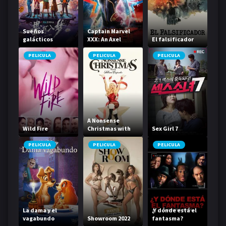
Sueños
Captain Marvel
galácticos
XXX: An Axel
El falsificador
Braun Parody
PELICULA
PELICULA
PELICULA
A Nonsense
Wild Fire
Christmas with
Sex Girl 7
Sabrina
Carpenter
PELICULA
PELICULA
PELICULA
La dama y el
¿Y dónde está el
vagabundo
Showroom 2022
fantasma?