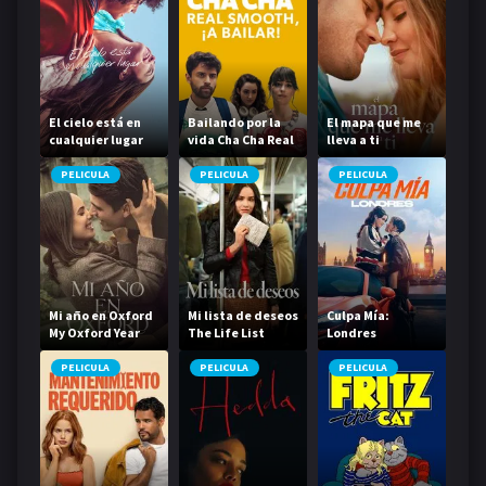
El cielo está en
Bailando por la
El mapa que me
cualquier lugar
vida Cha Cha Real
lleva a ti
Smooth
PELICULA
PELICULA
PELICULA
Mi año en Oxford
Mi lista de deseos
Culpa Mía:
My Oxford Year
The Life List
Londres
PELICULA
PELICULA
PELICULA