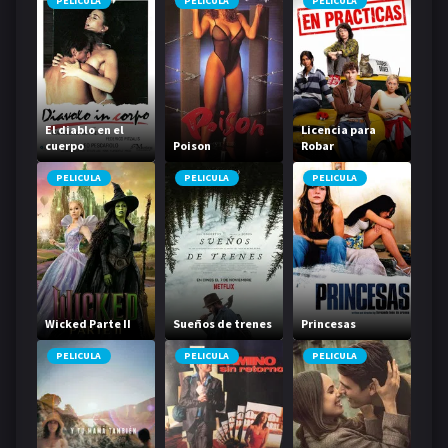
PELICULA
PELICULA
PELICULA
El diablo en el
Licencia para
cuerpo
Poison
Robar
PELICULA
PELICULA
PELICULA
Wicked Parte II
Sueños de trenes
Princesas
PELICULA
PELICULA
PELICULA