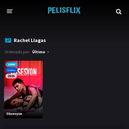
INICIO
TODAS LAS PELÍCULAS
Rachel Llagas
AHORA EN TRANSMISIÓN
Ordenado por:
Último
1080P
Netflix
Amazon
SPAŃOL
2025
Disney
HBO-Max
Vivamax
Vix+Original
Marvel
DC
Hulu
Apple tv+
Obsesyon