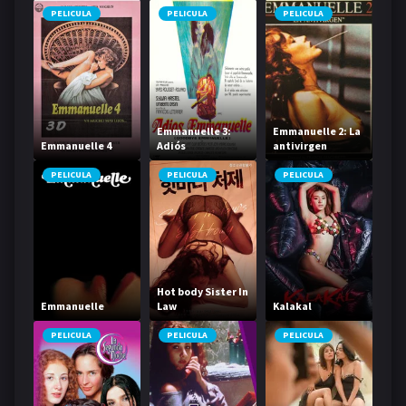
PELICULA
PELICULA
PELICULA
Emmanuelle 3:
Emmanuelle 2: La
Emmanuelle 4
Adiós
antivirgen
Emmanuelle
PELICULA
PELICULA
PELICULA
Hot body Sister In
Emmanuelle
Law
Kalakal
PELICULA
PELICULA
PELICULA