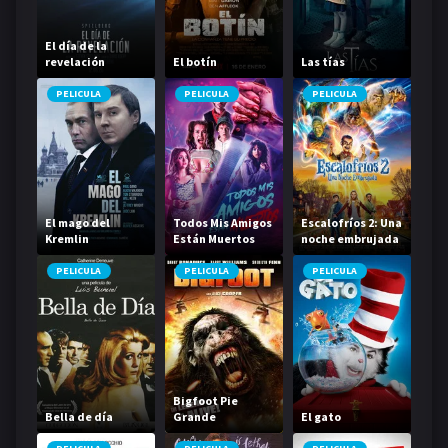
El día de la
revelación
El botín
Las tías
PELICULA
PELICULA
PELICULA
El mago del
Todos Mis Amigos
Escalofríos 2: Una
Kremlin
Están Muertos
noche embrujada
PELICULA
PELICULA
PELICULA
Bigfoot Pie
Bella de día
Grande
El gato