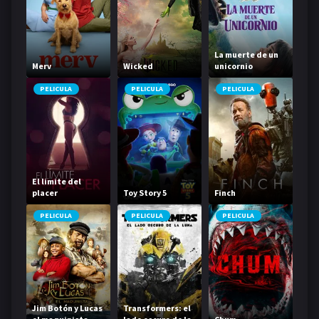
La muerte de un
Merv
Wicked
unicornio
PELICULA
PELICULA
PELICULA
El limite del
placer
Toy Story 5
Finch
PELICULA
PELICULA
PELICULA
Jim Botón y Lucas
Transformers: el