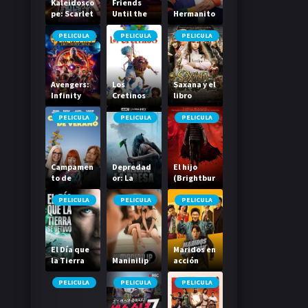
Kaleidosco
Friends
pe: Scarlet
Until the
Hermanito
Temptatio
End
n for
PELICULA
PELICULA
PELICULA
Ladies
Avengers:
Los
Saxana y el
Infinity
Cretinos
libro
War
(The
mágico
Twits)
PELICULA
PELICULA
PELICULA
Campamen
Depredad
El hijo
to de
or: La
(Brightbur
verano
presa
n)
PELICULA
PELICULA
PELICULA
El Día que
Maridos en
la Tierra
Maninilip
acción
se Detuvo
PELICULA
PELICULA
PELICULA