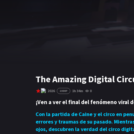
The Amazing Digital Circ
8.4
2026
1h 34m
0
1080P
¡Ven a ver el final del fenómeno viral 
Con la partida de Caine y el circo en pen
errores y traumas de su pasado. Mientras
ojos, descubren la verdad del circo digit