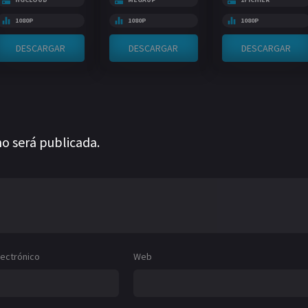
1080P
1080P
1080P
DESCARGAR
DESCARGAR
DESCARGAR
no será publicada.
lectrónico
Web