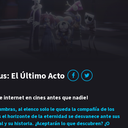
Apple tv+
us: El Último Acto
de internet en cines antes que nadie!
umbras, al elenco solo le queda la compañía de los
 el horizonte de la eternidad se desvanece ante sus
al y su historia. ¿Aceptarán lo que descubren? ¿O