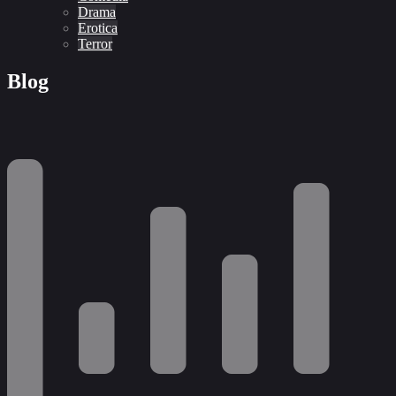
Drama
Erotica
Terror
Blog