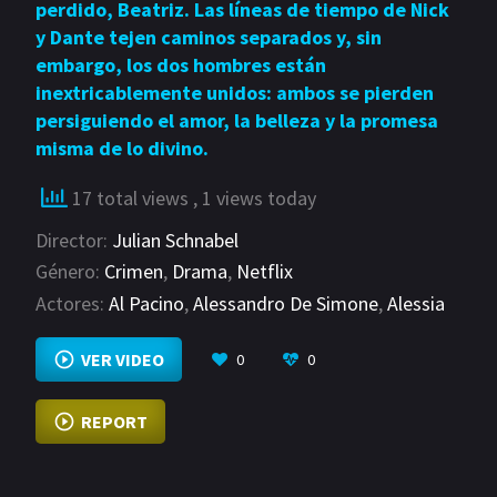
perdido, Beatriz. Las líneas de tiempo de Nick
y Dante tejen caminos separados y, sin
embargo, los dos hombres están
inextricablemente unidos: ambos se pierden
persiguiendo el amor, la belleza y la promesa
misma de lo divino.
17 total views
, 1 views today
Director:
Julian Schnabel
Género:
Crimen
,
Drama
,
Netflix
Actores:
Al Pacino
,
Alessandro De Simone
,
Alessia
Pratolongo
VER MÁS
VER VIDEO
0
0
REPORT