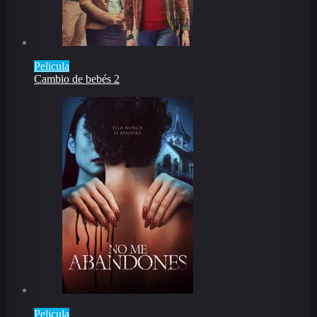
Pelicula
Cambio de bebés 2
Pelicula