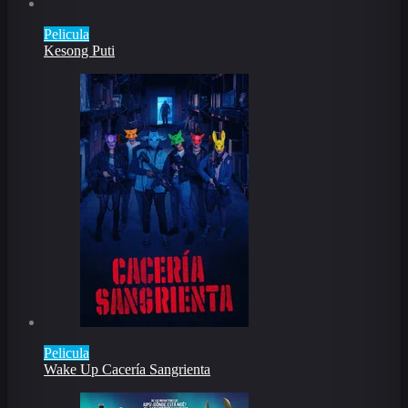
Pelicula
Kesong Puti
Pelicula
Wake Up Cacería Sangrienta