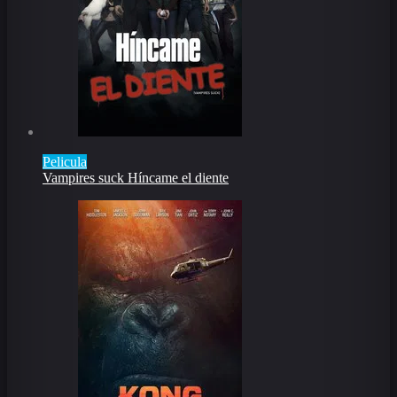
Pelicula
Vampires suck Híncame el diente