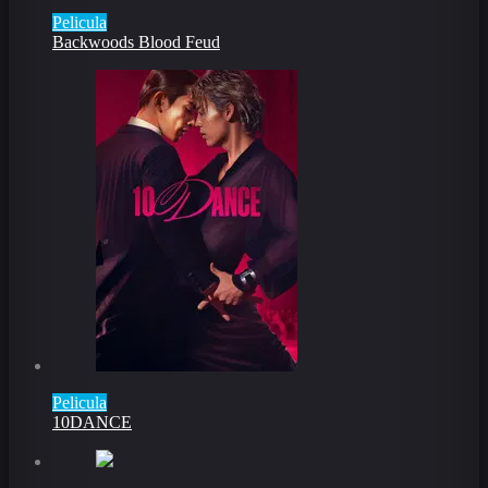
Pelicula
Backwoods Blood Feud
Pelicula
10DANCE