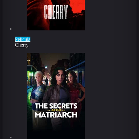
Pelicula
Cherry