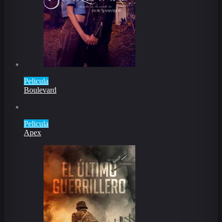
Pelicula
Boulevard
Pelicula
Apex