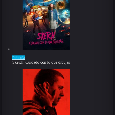
Pelicula
Sketch. Cuidado con lo que dibujas