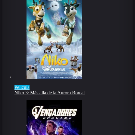
Pelicula
Niko 3: Más allá de la Aurora Boreal