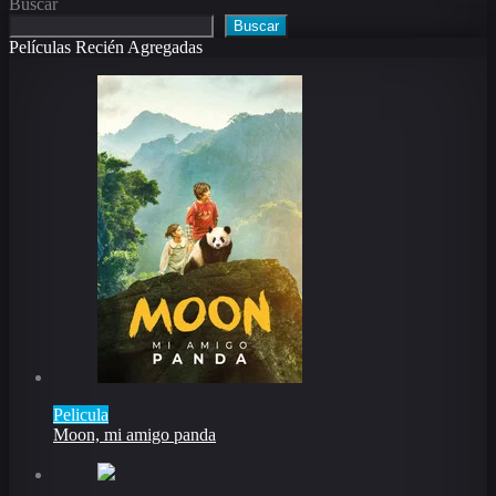
Buscar
Buscar
Películas Recién Agregadas
Pelicula
Moon, mi amigo panda