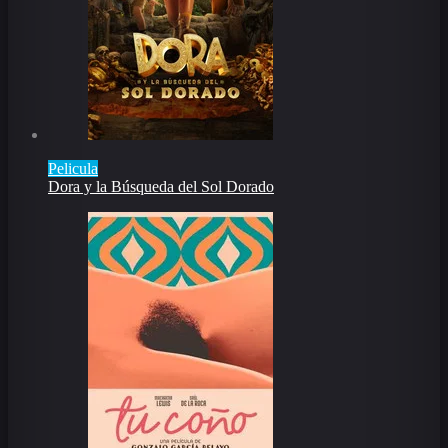
Pelicula
Dora y la Búsqueda del Sol Dorado