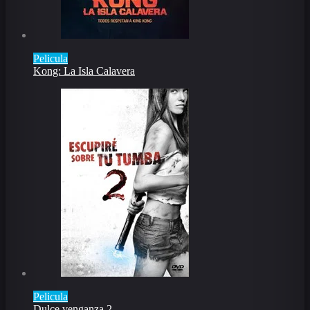
Pelicula
Kong: La Isla Calavera
Pelicula
Dulce venganza 2