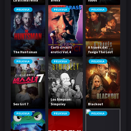
La última reina
arena
lobos
PELICULA
PELICULA
PELICULA
Corti circuiti
A través del
The Huntsman
erotici Vol.4
fuego The Lost
Bus
PELICULA
PELICULA
PELICULA
Los Simpson:
Sex Girl 7
Simpsley
Blackout
PELICULA
PELICULA
PELICULA