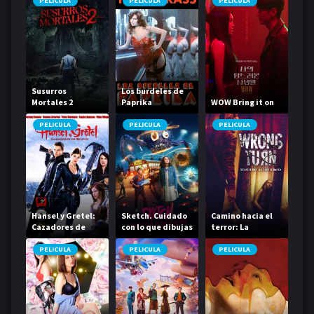
PELICULA
PELICULA
PELICULA
Susurros
Los burdeles de
Mortales 2
Paprika
WOW Bring it on
PELICULA
PELICULA
PELICULA
Hansel y Gretel:
Sketch. Cuidado
Camino hacia el
Cazadores de
con lo que dibujas
terror: La
brujas
Fundación
PELICULA
PELICULA
PELICULA