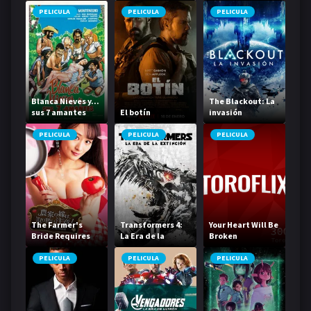
PELICULA
PELICULA
PELICULA
Blanca Nieves y...
The Blackout: La
sus 7 amantes
El botín
invasión
PELICULA
PELICULA
PELICULA
The Farmer's
Transformers 4:
Your Heart Will Be
Bride Requires
La Era de la
Broken
Care! Part 1:
Extinción
Angel Descends
PELICULA
PELICULA
PELICULA