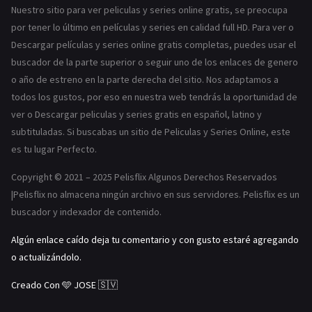
Nuestro sitio para ver peliculas y series online gratis, se preocupa
por tener lo último en películas y series en calidad full HD. Para ver o
Descargar películas y series online gratis completas, puedes usar el
buscador de la parte superior o seguir uno de los enlaces de genero
o año de estreno en la parte derecha del sitio. Nos adaptamos a
todos los gustos, por eso en nuestra web tendrás la oportunidad de
ver o Descargar peliculas y series gratis en español, latino y
subtituladas. Si buscabas un sitio de Peliculas y Series Online, este
es tu lugar Perfecto.
Copyright © 2021 – 2025 Pelisflix Algunos Derechos Reservados
|Pelisflix no almacena ningún archivo en sus servidores. Pelisflix es un
buscador y indexador de contenido.
Algún enlace caído deja tu comentario y con gusto estaré agregando
o actualizándolo.
Creado Con 🩵 JOSE 🇸🇻