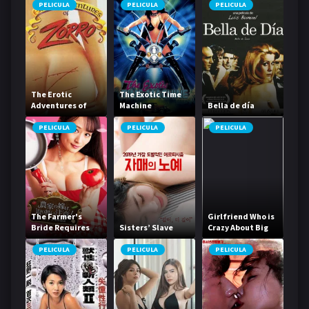
PELICULA
PELICULA
PELICULA
The Erotic
The Exotic Time
Adventures of
Machine
Bella de día
Zorro
PELICULA
PELICULA
PELICULA
The Farmer's
Girlfriend Who is
Bride Requires
Sisters’ Slave
Crazy About Big
Care! Part 1:
Things
Angel Descends
PELICULA
PELICULA
PELICULA