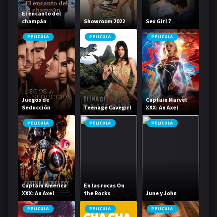
El encanto del
champán
Showroom 2022
Sex Girl 7
PELICULA
PELICULA
PELICULA
Juegos de
Captain Marvel
Seducción
Teenage Cavegirl
XXX: An Axel
Braun Parody
PELICULA
PELICULA
PELICULA
Captain America
En las rocas On
XXX: An Axel
the Rocks
June y John
Braun Parody
PELICULA
PELICULA
PELICULA