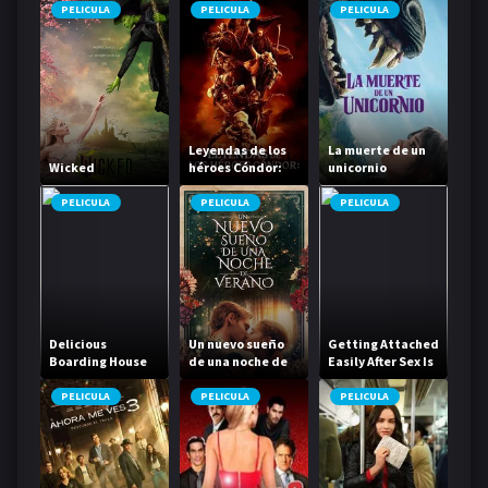
PELICULA
PELICULA
PELICULA
Leyendas de los
La muerte de un
Wicked
héroes Cóndor:
unicornio
Los valientes
PELICULA
PELICULA
PELICULA
Delicious
Un nuevo sueño
Getting Attached
Boarding House
de una noche de
Easily After Sex Is
Daughter
verano
Scary
PELICULA
PELICULA
PELICULA