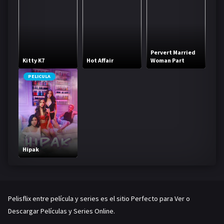
Pervert Married
Kitty K7
Hot Affair
Woman Part
Timer Who Was
Trained By A Big
PELICULA
Robber
Hipak
Pelisflix entre película y series es el sitio Perfecto para Ver o
Descargar Películas y Series Online.