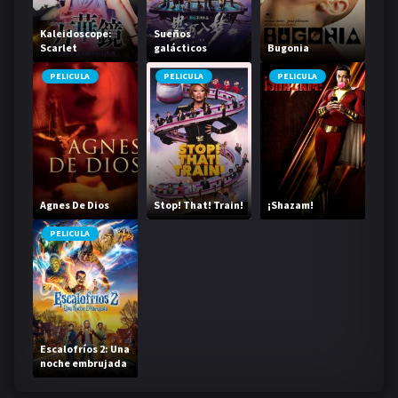
Kaleidoscope:
Sueños
Scarlet
galácticos
Bugonia
Temptation for
Ladies
PELICULA
PELICULA
PELICULA
Agnes De Dios
Stop! That! Train!
¡Shazam!
PELICULA
Escalofríos 2: Una
noche embrujada