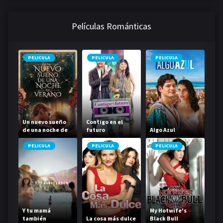
Películas Románticas
PELICULA
PELICULA
PELICULA
Un nuevo sueño
Contigo en el
de una noche de
futuro
Algo Azul
verano
PELICULA
PELICULA
PELICULA
Y tu mamá
My Hotwife's
también
La cosa más dulce
Black Bull