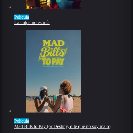
Pelicula
La culpa no es mía
Pelicula
Mad Bills to Pay (or Destiny, dile que no soy malo)