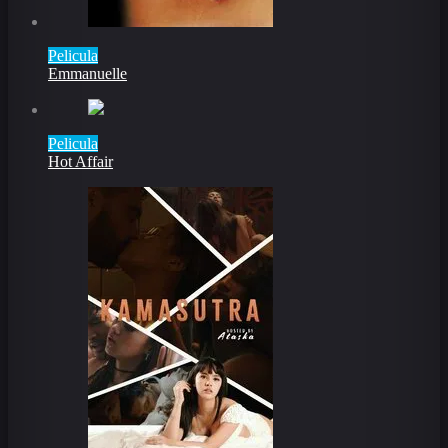
Pelicula
Emmanuelle
Pelicula
Hot Affair