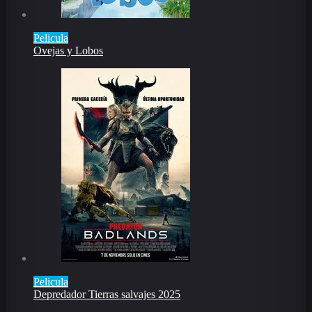
Pelicula
Ovejas y Lobos
Pelicula
Depredador Tierras salvajes 2025