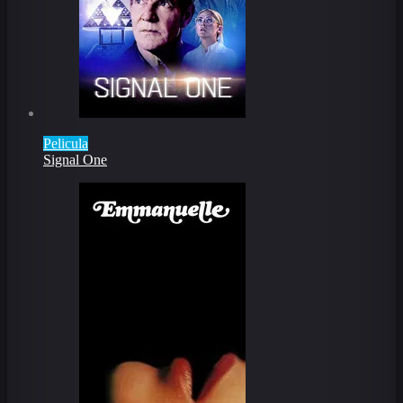
Pelicula
Signal One