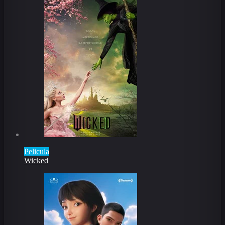
Pelicula
Wicked