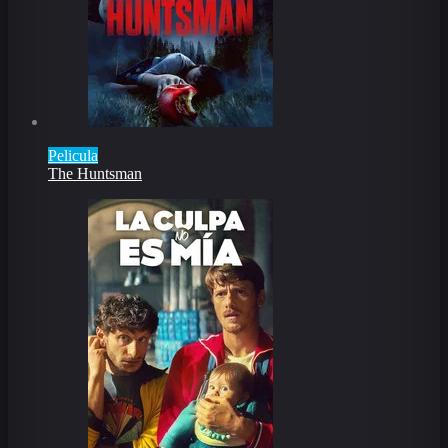
Pelicula
The Huntsman