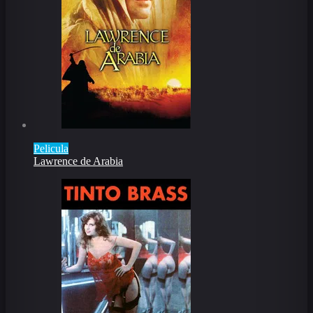
Pelicula
Lawrence de Arabia