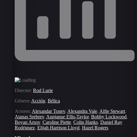
Director:
Rod Lurie
Género:
Acción
,
Bélica
Actores:
Alexandar Tonev
,
Alexandra Vale
,
Alfie Stewart
,
Atanas Srebrev
,
Aunjanue Ellis-Taylor
,
Bobby Lockwood
,
Boyan Arsov
,
Caroline Piette
,
Colin Hanks
,
Daniel Ray
Rodriguez
,
Elijah Harrison Lloyd
,
Hazel Rogers