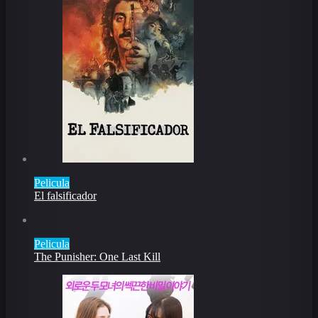
Pelicula
El falsificador
Pelicula
The Punisher: One Last Kill