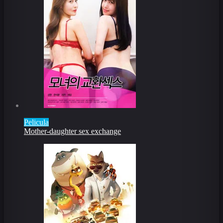
Pelicula
Mother-daughter sex exchange