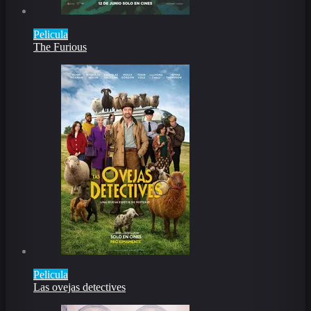
Pelicula
The Furious
Pelicula
Las ovejas detectives