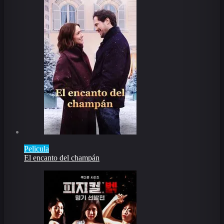
Pelicula
El encanto del champán