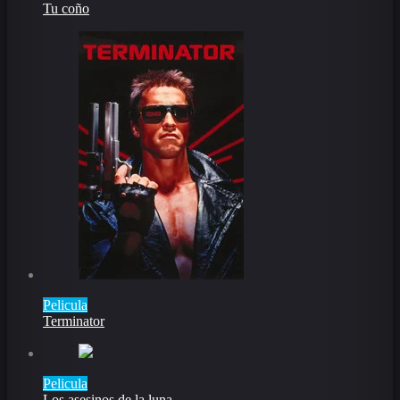
Tu coño
Pelicula
Terminator
Pelicula
Los asesinos de la luna