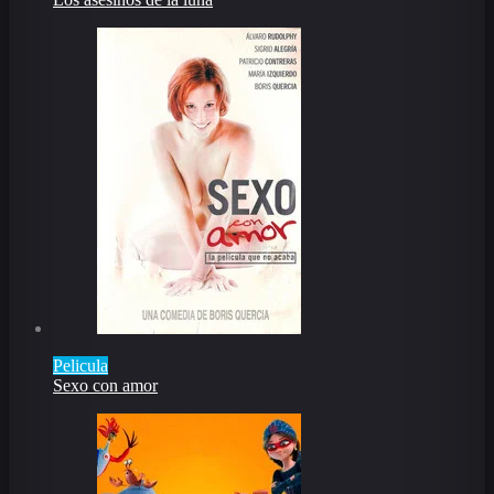
Pelicula
Sexo con amor