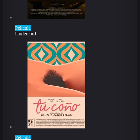
Pelicula
Undercard
Pelicula