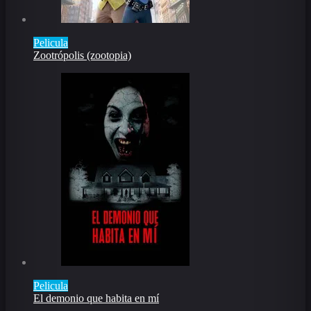
Pelicula
Zootrópolis (zootopia)
Pelicula
El demonio que habita en mí