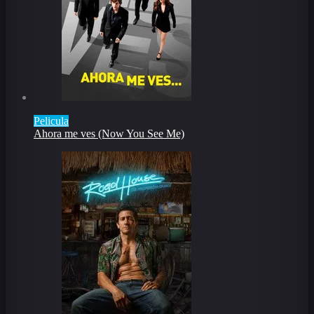
Pelicula
Ahora me ves (Now You See Me)