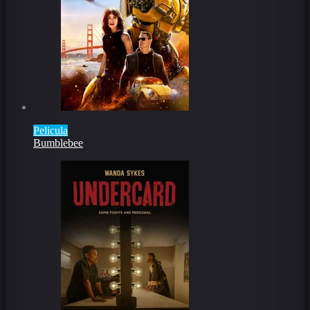
Pelicula
Bumblebee