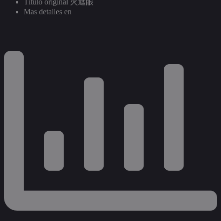
Título original
火遮眼
Mas detalles en