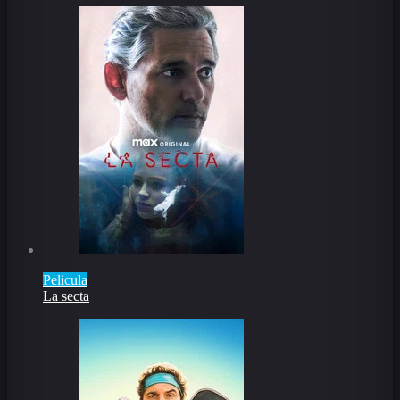
Pelicula
La secta