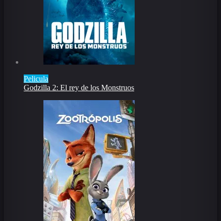
Pelicula
Godzilla 2: El rey de los Monstruos