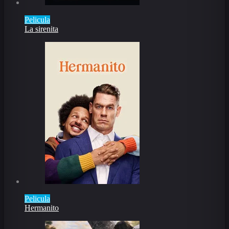
Pelicula
La sirenita
Pelicula
Hermanito