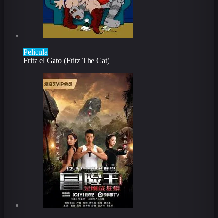
Pelicula
Fritz el Gato (Fritz The Cat)