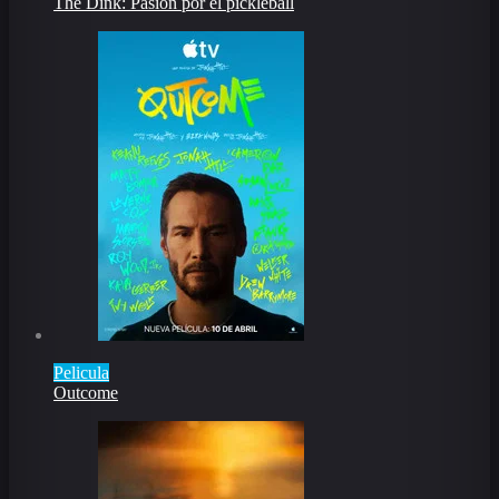
The Dink: Pasión por el pickleball
Pelicula
Outcome