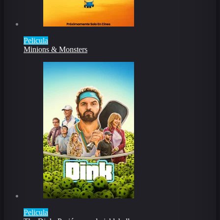
Pelicula
Minions & Monsters
Pelicula