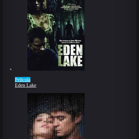
Pelicula
Eden Lake