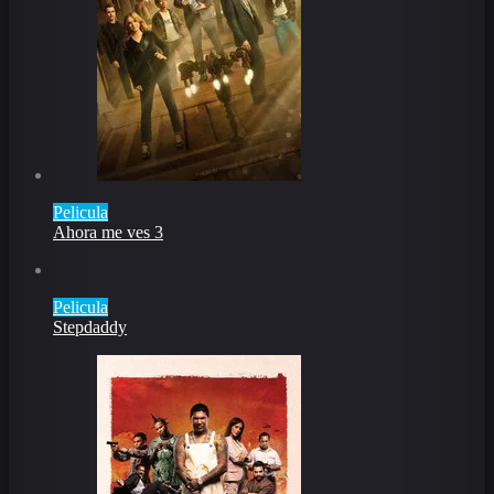
Pelicula
Ahora me ves 3
Pelicula
Stepdaddy