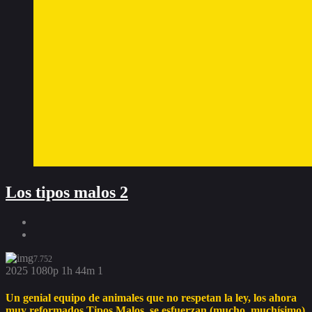
Los tipos malos 2
7.752
2025
1080p
1h 44m
1
Un genial equipo de animales que no respetan la ley, los ahora
muy reformados Tipos Malos, se esfuerzan (mucho, muchísimo)