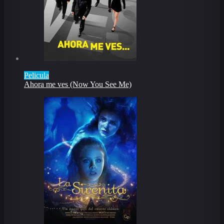
Pelicula
Ahora me ves (Now You See Me)