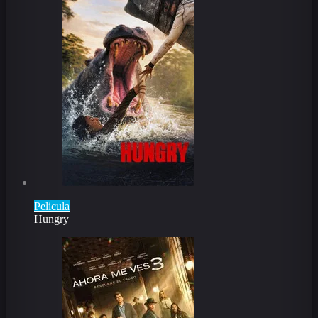
Pelicula
Hungry