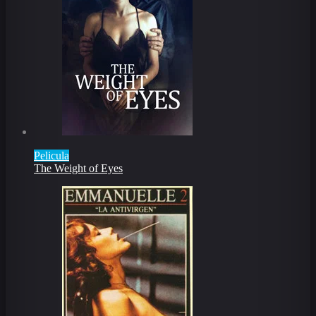
Pelicula
The Weight of Eyes