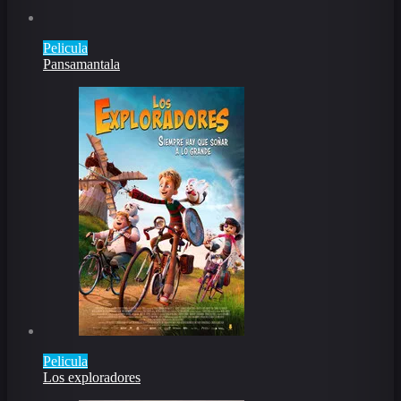
Pelicula
Pansamantala
Pelicula
Los exploradores