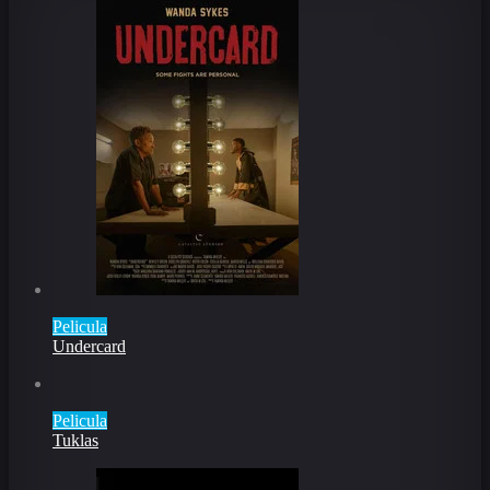
Pelicula
Undercard
Pelicula
Tuklas