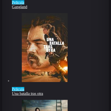
Pelicula
Gangland
Pelicula
Una batalla tras otra