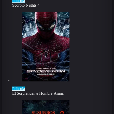
Pelicula
Scorpio Nights 4
Pelicula
El Sorprendente Hombre-Araña