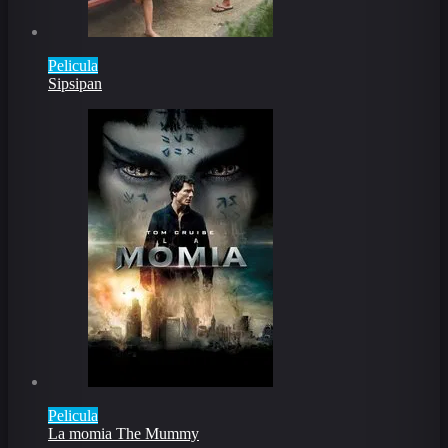
Pelicula
Sipsipan
Pelicula
La momia The Mummy