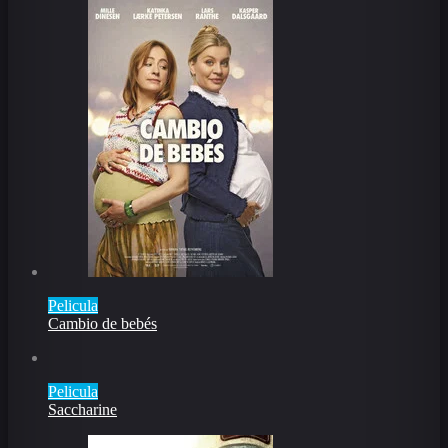
Pelicula
Cambio de bebés
Pelicula
Saccharine