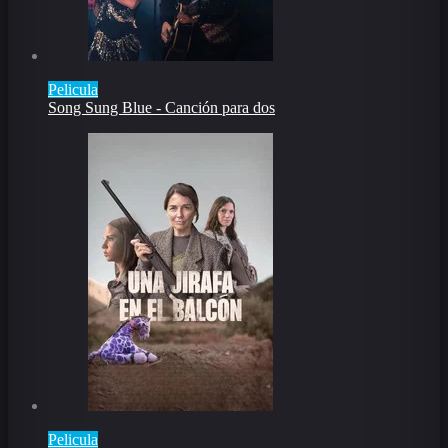
Pelicula
Song Sung Blue - Canción para dos
Pelicula