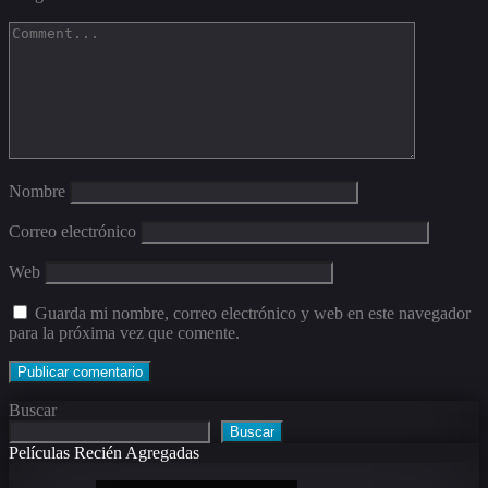
Nombre
Correo electrónico
Web
Guarda mi nombre, correo electrónico y web en este navegador
para la próxima vez que comente.
Buscar
Buscar
Películas Recién Agregadas