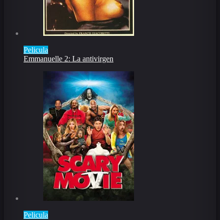
Pelicula
Emmanuelle 2: La antivirgen
Pelicula