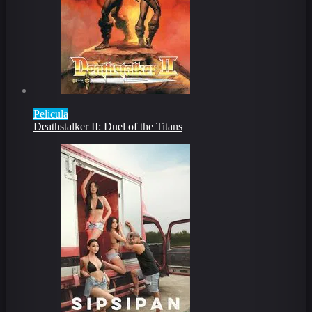
Pelicula
Deathstalker II: Duel of the Titans