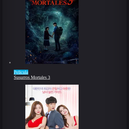
Pelicula
Susurros Mortales 3