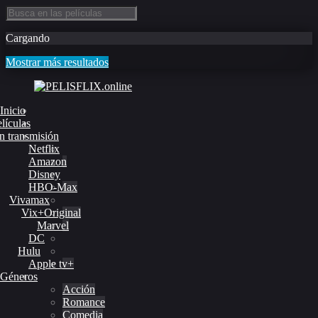
Cargando
Mostrar más resultados
Inicio
lículas
n transmisión
Netflix
Amazon
Disney
HBO-Max
Vivamax
Vix+Original
Marvel
DC
Hulu
Apple tv+
Géneros
Acción
Romance
Comedia