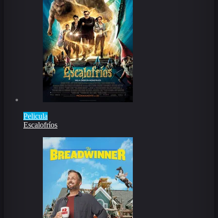
Pelicula
Escalofríos