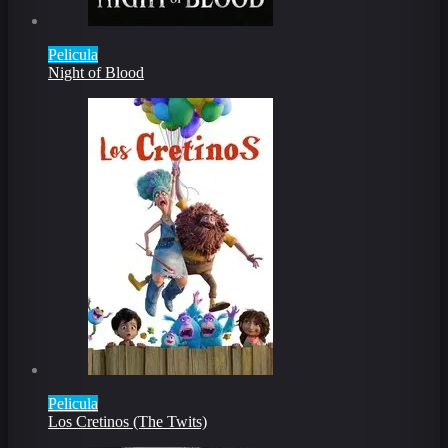
Pelicula
Night of Blood
Pelicula
Los Cretinos (The Twits)