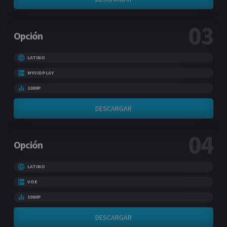
03
Opción
LATINO
MYVIDPLAY
1080P
DESCARGAR
04
Opción
LATINO
VOE
1080P
DESCARGAR