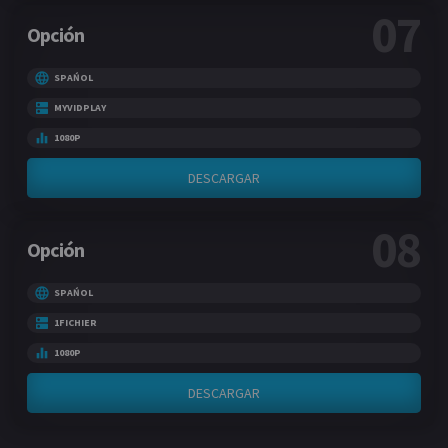
07
Opción
SPAŃOL
MYVIDPLAY
1080P
DESCARGAR
08
Opción
SPAŃOL
1FICHIER
1080P
DESCARGAR