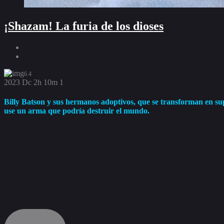
¡Shazam! La furia de los dioses
6.4
2023
Dc
2h 10m
1
Billy Batson y sus hermanos adoptivos, que se transforman en supe
use un arma que podría destruir el mundo.