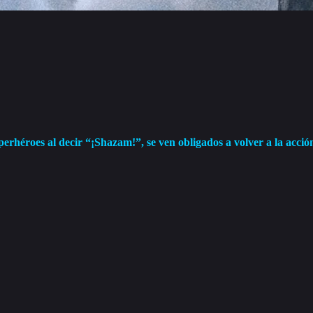
rhéroes al decir “¡Shazam!”, se ven obligados a volver a la acción