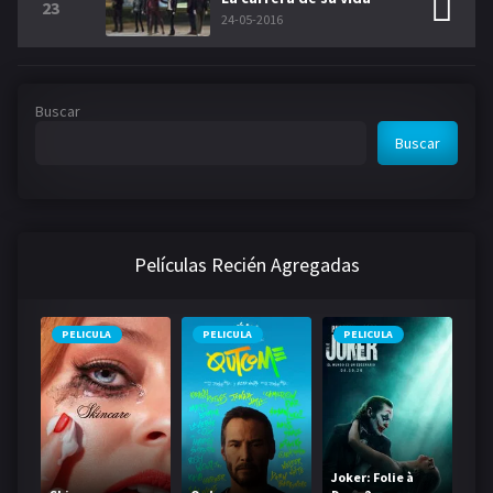
23
24-05-2016
Buscar
Buscar
Películas Recién Agregadas
PELICULA
PELICULA
PELICULA
Joker: Folie à