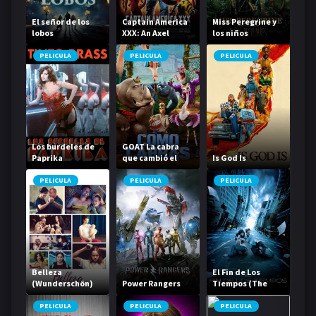
El señor de los
Captain America
Miss Peregrine y
lobos
XXX: An Axel
los niños
Braun Parody
peculiares
PELICULA
PELICULA
PELICULA
Los burdeles de
GOAT La cabra
Paprika
que cambió el
Is God Is
juego
PELICULA
PELICULA
PELICULA
Belleza
El Fin de Los
(Wunderschön)
Power Rangers
Tiempos (The
Happening)
PELICULA
PELICULA
PELICULA