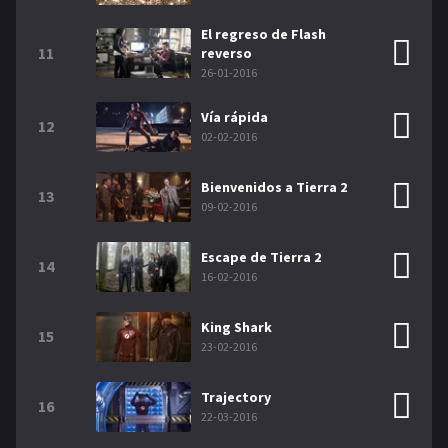
El regreso de Flash
11
reverso
26-01-2016
Vía rápida
12
02-02-2016
Bienvenidos a Tierra 2
13
09-02-2016
Escape de Tierra 2
14
16-02-2016
King Shark
15
23-02-2016
Trajectory
16
22-03-2016