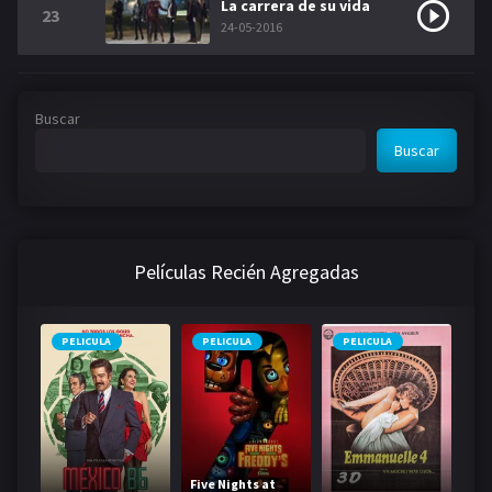
La carrera de su vida
23
24-05-2016
Buscar
Buscar
Películas Recién Agregadas
PELICULA
PELICULA
PELICULA
Five Nights at