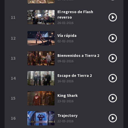
El regreso de Flash
11
reverso
26-01-2016
Vía rápida
12
02-02-2016
Bienvenidos a Tierra 2
13
09-02-2016
Escape de Tierra 2
14
16-02-2016
King Shark
15
23-02-2016
Trajectory
16
22-03-2016