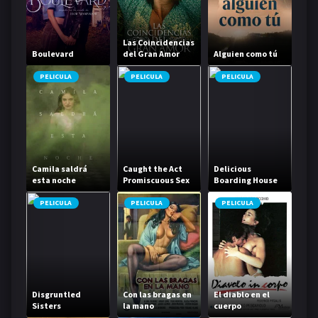
Las Coincidencias
Boulevard
del Gran Amor
Alguien como tú
PELICULA
PELICULA
PELICULA
Camila saldrá
Caught the Act
Delicious
esta noche
Promiscuous Sex
Boarding House
Life
Daughter
PELICULA
PELICULA
PELICULA
Disgruntled
Con las bragas en
El diablo en el
Sisters
la mano
cuerpo