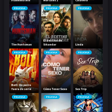
Frankenstein
Mortales 2
Calavera
PELICULA
PELICULA
PELICULA
El destino de
The Huntsman
Sikandar
Linda
PELICULA
PELICULA
PELICULA
Bolt: Un perro
fuera de serie
Cómo Tener Sexo
Sex Trip
PELICULA
PELICULA
PELICULA