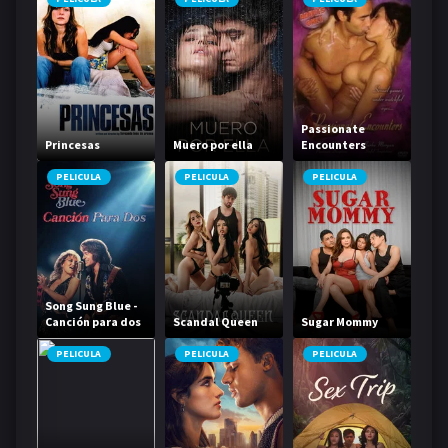
Passionate
Princesas
Muero por ella
Encounters
PELICULA
PELICULA
PELICULA
Song Sung Blue -
Canción para dos
Scandal Queen
Sugar Mommy
PELICULA
PELICULA
PELICULA