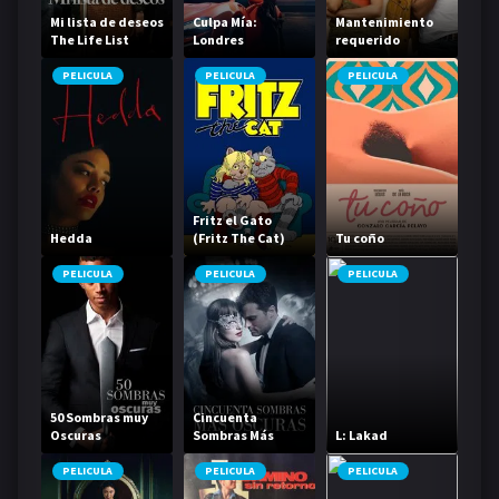
Mi lista de deseos
Culpa Mía:
Mantenimiento
The Life List
Londres
requerido
PELICULA
PELICULA
PELICULA
Fritz el Gato
Hedda
(Fritz The Cat)
Tu coño
PELICULA
PELICULA
PELICULA
50 Sombras muy
Cincuenta
Oscuras
Sombras Más
L: Lakad
Oscuras
PELICULA
PELICULA
PELICULA