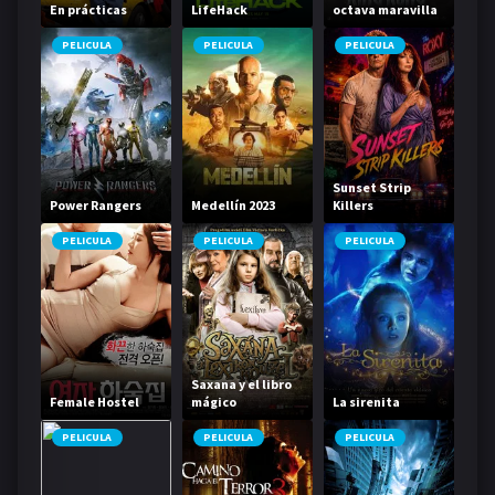
En prácticas
LifeHack
octava maravilla
del mundo
PELICULA
PELICULA
PELICULA
Sunset Strip
Power Rangers
Medellín 2023
Killers
PELICULA
PELICULA
PELICULA
Saxana y el libro
Female Hostel
mágico
La sirenita
PELICULA
PELICULA
PELICULA