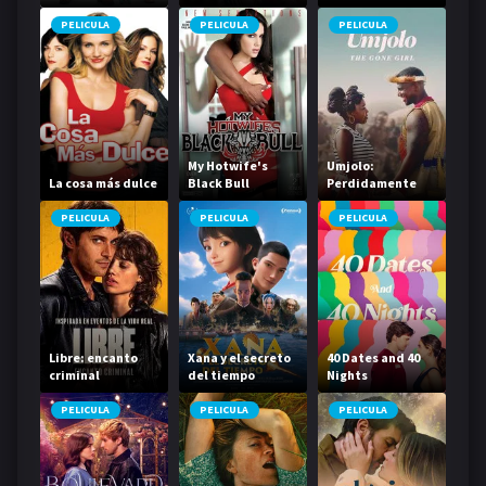
PELICULA
PELICULA
PELICULA
My Hotwife's
Umjolo:
La cosa más dulce
Black Bull
Perdidamente
enamorada
PELICULA
PELICULA
PELICULA
Libre: encanto
Xana y el secreto
40 Dates and 40
criminal
del tiempo
Nights
PELICULA
PELICULA
PELICULA