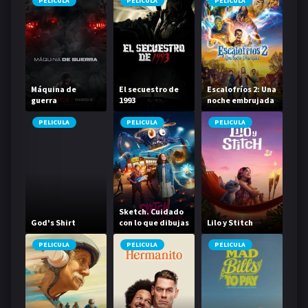
PELICULA
PELICULA
PELICULA
Máquina de
El secuestro de
Escalofríos 2: Una
guerra
1993
noche embrujada
PELICULA
PELICULA
PELICULA
Sketch. Cuidado
God's Shirt
con lo que dibujas
Lilo y Stitch
PELICULA
PELICULA
PELICULA