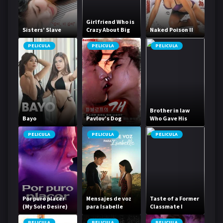
Girlfriend Who is
Sisters’ Slave
Crazy About Big
Naked Poison II
Things
PELICULA
PELICULA
PELICULA
Brother in law
Bayo
Pavlov’s Dog
Who Gave His
Sister in law a
Little Sex
PELICULA
PELICULA
PELICULA
Education
Por puro placer
Mensajes de voz
Taste of a Former
(My Sole Desire)
para Isabelle
Classmate I
Always Wanted to
Devour
PELICULA
PELICULA
PELICULA