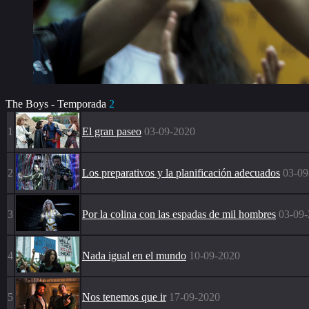
The Boys - Temporada
2
1
El gran paseo
03-09-2020
2
Los preparativos y la planificación adecuados
03-09
3
Por la colina con las espadas de mil hombres
03-09
4
Nada igual en el mundo
10-09-2020
5
Nos tenemos que ir
17-09-2020