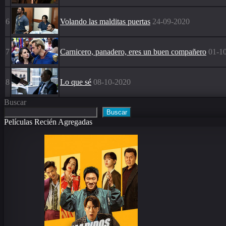
6
Volando las malditas puertas
24-09-2020
7
Carnicero, panadero, eres un buen compañero
01-1
8
Lo que sé
08-10-2020
Buscar
Buscar
Películas Recién Agregadas