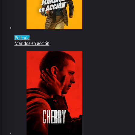
Pelicula
Maridos en acción