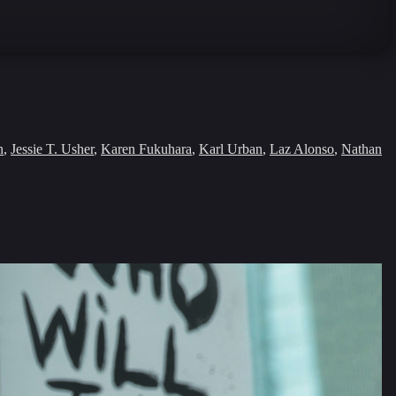
n
,
Jessie T. Usher
,
Karen Fukuhara
,
Karl Urban
,
Laz Alonso
,
Nathan