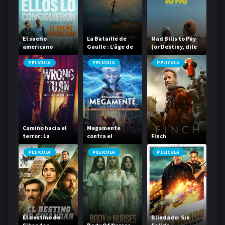
El sueño
La Bataille de
Mad Bills to Pay
americano
Gaulle : L’âge de
(or Destiny, dile
fer
que no soy malo)
PELICULA
PELICULA
PELICULA
Camino hacia el
Megamente
terror: La
contra el
Finch
Fundación
sindicato de la
perdición
PELICULA
PELICULA
PELICULA
El destino de
Blindado: Sin