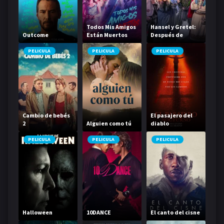
Todos Mis Amigos
Hansel y Gretel:
Outcome
Están Muertos
Después de
Siempre
PELICULA
PELICULA
PELICULA
Cambio de bebés
El pasajero del
2
Alguien como tú
diablo
PELICULA
PELICULA
PELICULA
Halloween
10DANCE
El canto del cisne