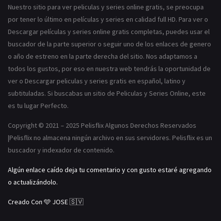
Nuestro sitio para ver peliculas y series online gratis, se preocupa
por tener lo último en películas y series en calidad full HD. Para ver o
Descargar películas y series online gratis completas, puedes usar el
buscador de la parte superior o seguir uno de los enlaces de genero
o año de estreno en la parte derecha del sitio. Nos adaptamos a
todos los gustos, por eso en nuestra web tendrás la oportunidad de
ver o Descargar peliculas y series gratis en español, latino y
subtituladas. Si buscabas un sitio de Peliculas y Series Online, este
es tu lugar Perfecto.
Copyright © 2021 – 2025 Pelisflix Algunos Derechos Reservados
|Pelisflix no almacena ningún archivo en sus servidores. Pelisflix es un
buscador y indexador de contenido.
Algún enlace caído deja tu comentario y con gusto estaré agregando
o actualizándolo.
Creado Con 🩵 JOSE 🇸🇻