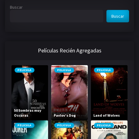
GÉNEROS
Buscar
Acción
Romance
Buscar
Comedia
Drama
Erotica
Terror
Películas Recién Agregadas
PELICULA
PELICULA
PELICULA
50 Sombras muy
Oscuras
Pavlov’s Dog
Land of Wolves
PELICULA
PELICULA
PELICULA