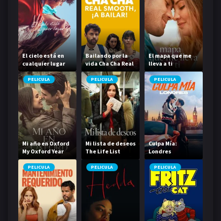
El cielo está en
Bailando por la
El mapa que me
cualquier lugar
vida Cha Cha Real
lleva a ti
Smooth
PELICULA
PELICULA
PELICULA
Mi año en Oxford
Mi lista de deseos
Culpa Mía:
My Oxford Year
The Life List
Londres
PELICULA
PELICULA
PELICULA