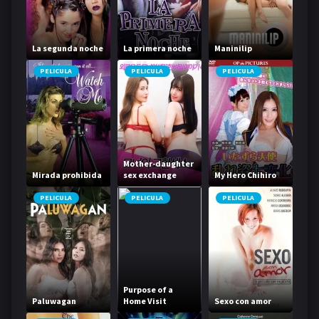
La segunda noche
La primera noche
Maninilip
PELICULA
PELICULA
PELICULA
Mother-daughter
Mirada prohibida
sex exchange
My Hero Chihiro
PELICULA
PELICULA
PELICULA
Purpose of a
Paluwagan
Home Visit
Sexo con amor