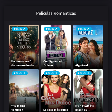
Películas Románticas
PELICULA
PELICULA
PELICULA
Un nuevo sueño
Contigo en el
de una noche de
futuro
Algo Azul
verano
PELICULA
PELICULA
PELICULA
Y tu mamá
My Hotwife's
también
La cosa más dulce
Black Bull