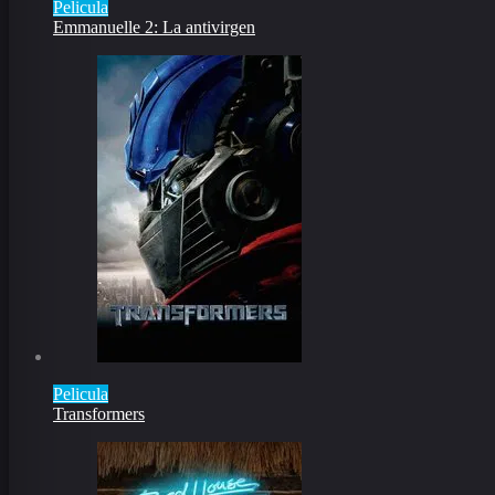
Pelicula
Emmanuelle 2: La antivirgen
Pelicula
Transformers