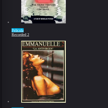
Pelicula
Recorded 2