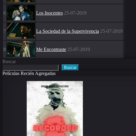
6
Los Inocentes
25-07-2019
7
La Sociedad de la Supervivencia
25-07-2019
8
Me Encontraste
25-07-2019
Buscar
Buscar
Películas Recién Agregadas