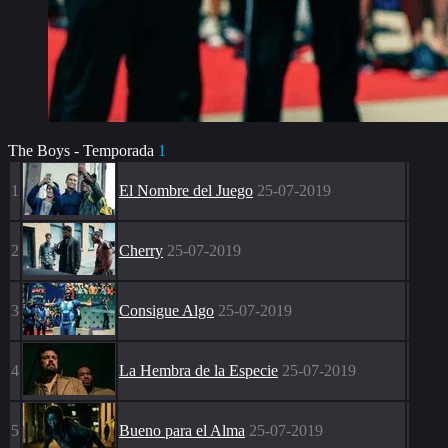
The Boys - Temporada
1
1
El Nombre del Juego
25-07-2019
2
Cherry
25-07-2019
3
Consigue Algo
25-07-2019
4
La Hembra de la Especie
25-07-2019
5
Bueno para el Alma
25-07-2019