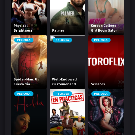
Physical
Korean College
Brightness
Palmer
Girl Room Salon
Contest
PELICULA
PELICULA
PELICULA
Spider-Man: Un
Well-Endowed
nuevo día
Customer and
Scissors
Young Female
Escort
PELICULA
PELICULA
PELICULA