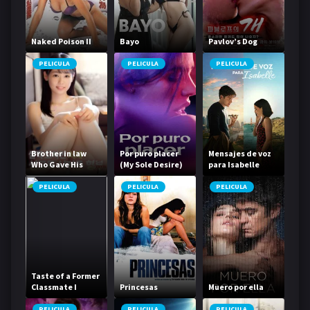
Naked Poison II
Bayo
Pavlov’s Dog
PELICULA
PELICULA
PELICULA
Brother in law
Por puro placer
Mensajes de voz
Who Gave His
(My Sole Desire)
para Isabelle
Sister in law a
Little Sex
PELICULA
PELICULA
PELICULA
Education
Taste of a Former
Classmate I
Princesas
Muero por ella
Always Wanted to
Devour
PELICULA
PELICULA
PELICULA