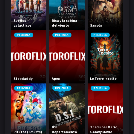
Sueños
Risa y la cabina
galácticos
del viento
Sansón
PELICULA
PELICULA
PELICULA
Stepdaddy
Apex
Le Terre Incolte
PELICULA
PELICULA
PELICULA
DSI:
The Super Mario
Pitufos (Smurfs)
Departamento
Galaxy Movie