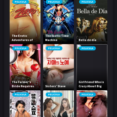
PELICULA
PELICULA
PELICULA
The Erotic
The Exotic Time
Adventures of
Machine
Bella de día
Zorro
PELICULA
PELICULA
PELICULA
The Farmer's
Girlfriend Who is
Bride Requires
Sisters’ Slave
Crazy About Big
Care! Part 1:
Things
Angel Descends
PELICULA
PELICULA
PELICULA