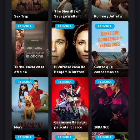
The Sheriffs of
Sex Trip
Savage Wells
Romeo y Julieta
PELICULA
PELICULA
PELICULA
Turbulencia en la
El curioso caso de
Gente que
oficina
Benjamin Button
conocemos en
vacaciones
PELICULA
PELICULA
PELICULA
Chainsaw Man - La
Merv
película: El arco
10DANCE
de Reze
PELICULA
PELICULA
PELICULA