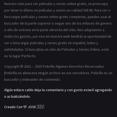
Nuestro sitio para ver peliculas y series online gratis, se preocupa
por tener lo último en películas y series en calidad full HD. Para ver o
Descargar películas y series online gratis completas, puedes usar el
buscador de la parte superior o seguir uno de los enlaces de genero
o año de estreno en la parte derecha del sitio. Nos adaptamos a
todos los gustos, por eso en nuestra web tendrás la oportunidad de
ver o Descargar peliculas y series gratis en español, latino y
subtituladas. Si buscabas un sitio de Peliculas y Series Online, este
es tu lugar Perfecto.
Copyright © 2021 – 2025 Pelisflix Algunos Derechos Reservados
|Pelisflix no almacena ningún archivo en sus servidores. Pelisflix es un
buscador y indexador de contenido.
Algún enlace caído deja tu comentario y con gusto estaré agregando
o actualizándolo.
Creado Con 🩵 JOSE 🇸🇻