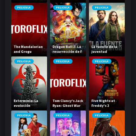
Secreto de
Intervención
PELICULA
PELICULA
PELICULA
The Mandalorian
Dragon Ball Z: La
La fuente de la
and Grogu
resurrección de F
juventud
Fountain of Youth
PELICULA
PELICULA
PELICULA
Exterminio: La
Tom Clancy's Jack
Five Nights at
evolución
Ryan: Ghost War
Freddy's 2
PELICULA
PELICULA
PELICULA