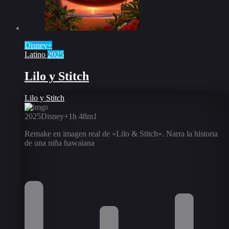
Disney+
Latino
2025
Lilo y Stitch
Lilo y Stitch
0
2025
Disney+
1h 48m
1
Remake en imagen real de «Lilo & Stitch». Narra la historia
de una niña hawaiana