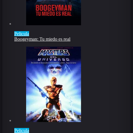
Pelicula
Boogeyman: Tu miedo es real
Pelicula