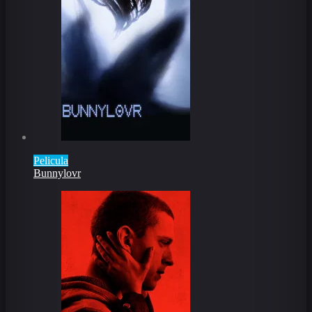
Pelicula
Bunnylovr