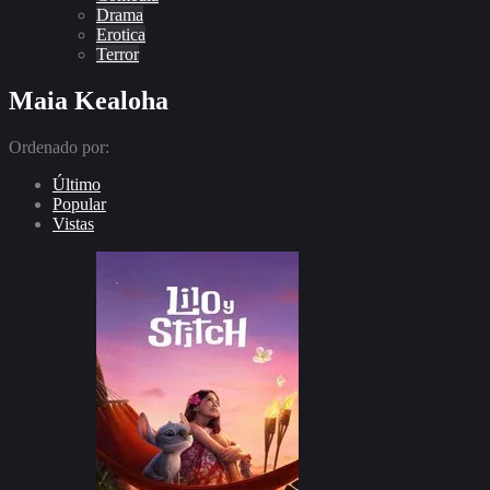
Drama
Erotica
Terror
Maia Kealoha
Ordenado por:
Último
Popular
Vistas