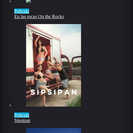
Pelicula
En las rocas On the Rocks
Pelicula
Sipsipan