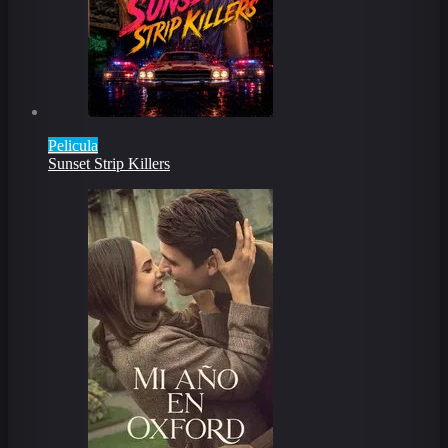
Pelicula
Sunset Strip Killers