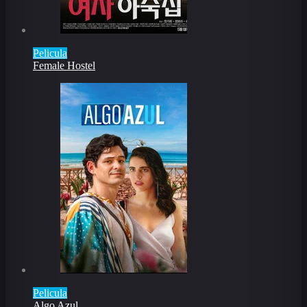
Pelicula
Female Hostel
Pelicula
Algo Azul