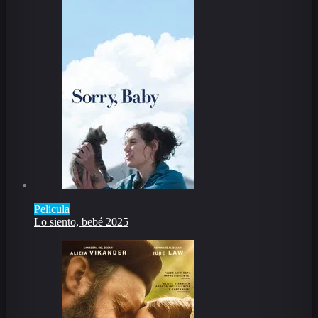
Pelicula
Lo siento, bebé 2025