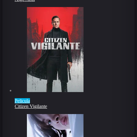
Pelicula
Citizen Vigilante