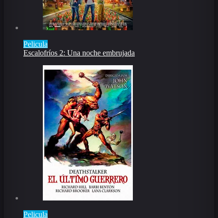
Pelicula
Escalofríos 2: Una noche embrujada
Pelicula