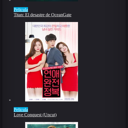
Pelicula
Titan: El desastre de OceanGate
Pelicula
Love Conquest (Uncut)