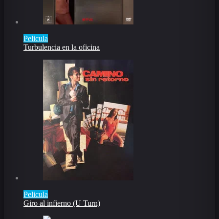
Pelicula
Turbulencia en la oficina
Pelicula
Giro al infierno (U Turn)