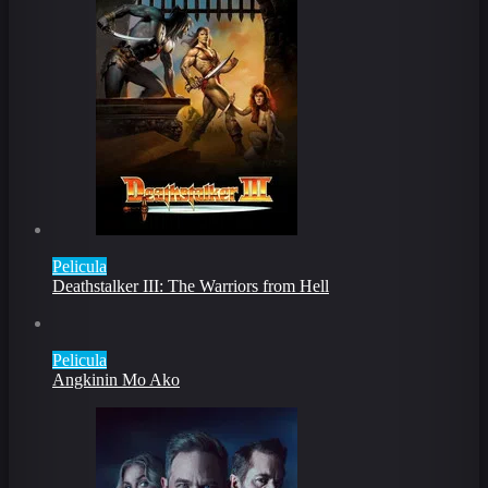
Pelicula
Deathstalker III: The Warriors from Hell
Pelicula
Angkinin Mo Ako