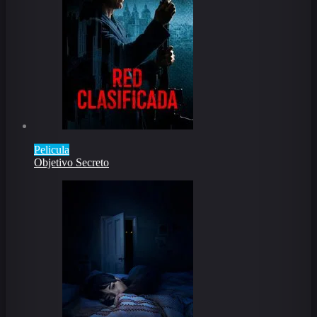
Pelicula
Objetivo Secreto