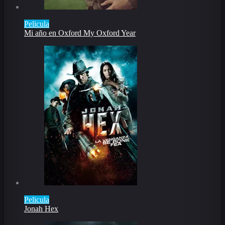
Pelicula
Mi año en Oxford My Oxford Year
Pelicula
Jonah Hex