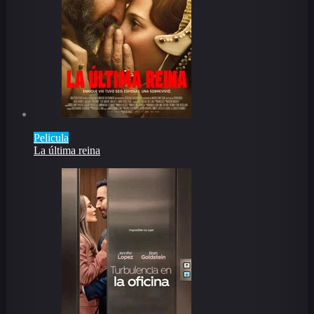
Pelicula
La última reina