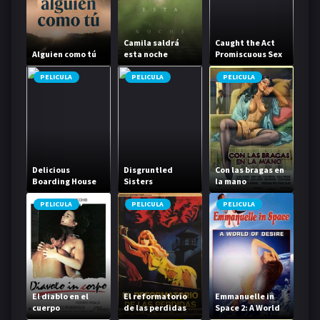
Camila saldrá
Caught the Act
Alguien como tú
esta noche
Promiscuous Sex
Life
PELICULA
PELICULA
PELICULA
Delicious
Disgruntled
Con las bragas en
Boarding House
Sisters
la mano
Daughter
PELICULA
PELICULA
PELICULA
El diablo en el
El reformatorio
Emmanuelle in
cuerpo
de las perdidas
Space 2: A World
of Desire