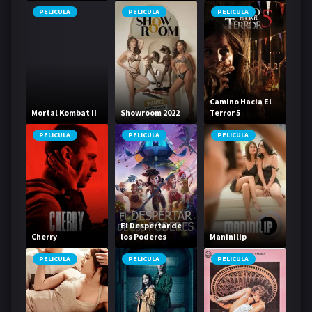
fer
PELICULA
PELICULA
PELICULA
Camino Hacia El
Mortal Kombat II
Showroom 2022
Terror 5
PELICULA
PELICULA
PELICULA
El Despertar de
Cherry
los Poderes
Maninilip
PELICULA
PELICULA
PELICULA