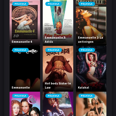
PELICULA
PELICULA
PELICULA
Emmanuelle 3:
Emmanuelle 2: La
Emmanuelle 4
Adiós
antivirgen
Emmanuelle
PELICULA
PELICULA
PELICULA
Hot body Sister In
Emmanuelle
Law
Kalakal
PELICULA
PELICULA
PELICULA