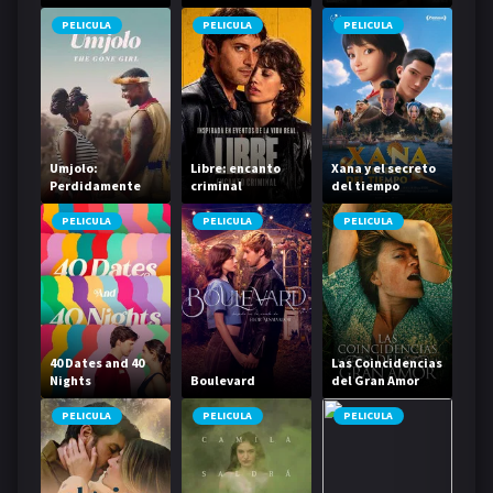
PELICULA
PELICULA
PELICULA
Umjolo:
Libre: encanto
Xana y el secreto
Perdidamente
criminal
del tiempo
enamorada
PELICULA
PELICULA
PELICULA
40 Dates and 40
Las Coincidencias
Nights
Boulevard
del Gran Amor
PELICULA
PELICULA
PELICULA