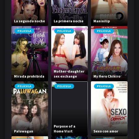
La segunda noche
La primera noche
Maninilip
PELICULA
PELICULA
PELICULA
Mother-daughter
Mirada prohibida
sex exchange
My Hero Chihiro
PELICULA
PELICULA
PELICULA
Purpose of a
Paluwagan
Home Visit
Sexo con amor