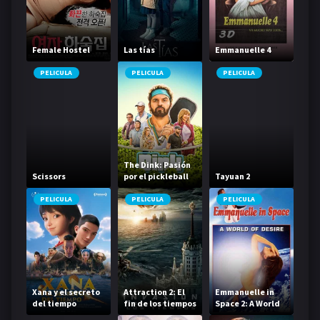
Female Hostel
Las tías
Emmanuelle 4
PELICULA
PELICULA
PELICULA
The Dink: Pasión
Scissors
por el pickleball
Tayuan 2
PELICULA
PELICULA
PELICULA
Xana y el secreto
Attraction 2: El
Emmanuelle in
del tiempo
fin de los tiempos
Space 2: A World
of Desire