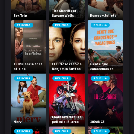
The Sheriffs of
Sex Trip
Savage Wells
Romeo y Julieta
PELICULA
PELICULA
PELICULA
Turbulencia en la
El curioso caso de
Gente que
oficina
Benjamin Button
conocemos en
vacaciones
PELICULA
PELICULA
PELICULA
Chainsaw Man - La
Merv
película: El arco
10DANCE
de Reze
PELICULA
PELICULA
PELICULA