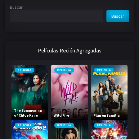
GÉNEROS
Buscar
Acción
Romance
Buscar
Comedia
Drama
Erotica
Terror
Películas Recién Agregadas
PELICULA
PELICULA
PELICULA
The Summoning
of Chloe Kane
Wild Fire
Plan en familia
PELICULA
PELICULA
PELICULA