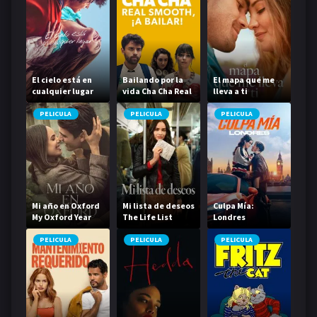
El cielo está en
Bailando por la
El mapa que me
cualquier lugar
vida Cha Cha Real
lleva a ti
Smooth
PELICULA
PELICULA
PELICULA
Mi año en Oxford
Mi lista de deseos
Culpa Mía:
My Oxford Year
The Life List
Londres
PELICULA
PELICULA
PELICULA