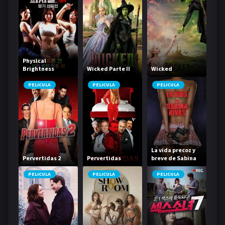
Physical
Brightness
Wicked Parte II
Wicked
Contest
PELICULA
PELICULA
PELICULA
La vida precoz y
Pervertidas 2
Pervertidas
breve de Sabina
Rivas
PELICULA
PELICULA
PELICULA