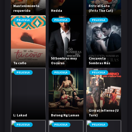
Mantenimiento
Fritz el Gato
requerido
Hedda
(Fritz The Cat)
PELICULA
PELICULA
PELICULA
50 Sombras muy
Cincuenta
Tu coño
Oscuras
Sombras Más
Oscuras
PELICULA
PELICULA
PELICULA
Giro al infierno (U
L: Lakad
Bulong Ng Laman
Turn)
PELICULA
PELICULA
PELICULA