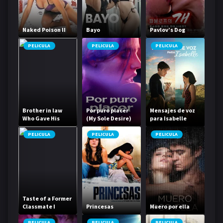
Naked Poison II
Bayo
Pavlov’s Dog
PELICULA
PELICULA
PELICULA
Brother in law
Por puro placer
Mensajes de voz
Who Gave His
(My Sole Desire)
para Isabelle
Sister in law a
Little Sex
PELICULA
PELICULA
PELICULA
Education
Taste of a Former
Classmate I
Princesas
Muero por ella
Always Wanted to
Devour
PELICULA
PELICULA
PELICULA