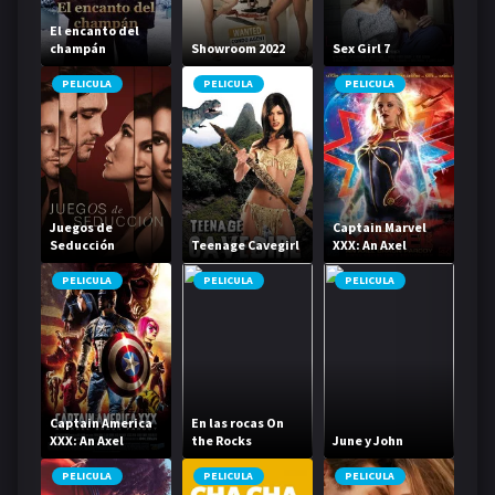
El encanto del
champán
Showroom 2022
Sex Girl 7
PELICULA
PELICULA
PELICULA
Juegos de
Captain Marvel
Seducción
Teenage Cavegirl
XXX: An Axel
Braun Parody
PELICULA
PELICULA
PELICULA
Captain America
En las rocas On
XXX: An Axel
the Rocks
June y John
Braun Parody
PELICULA
PELICULA
PELICULA