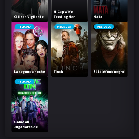
H-Cup Wife
Citizen Vigilante
Feeding Her
Mata
Incompetent
Husband's Chest
PELICULA
PELICULA
PELICULA
La segunda noche
Finch
El teléfono negro
PELICULA
Game on
Jugadores de
élite