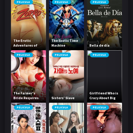
PELICULA
PELICULA
PELICULA
The Erotic
The Exotic Time
Adventures of
Machine
Bella de día
Zorro
PELICULA
PELICULA
PELICULA
The Farmer's
Girlfriend Who is
Bride Requires
Sisters’ Slave
Crazy About Big
Care! Part 1:
Things
Angel Descends
PELICULA
PELICULA
PELICULA