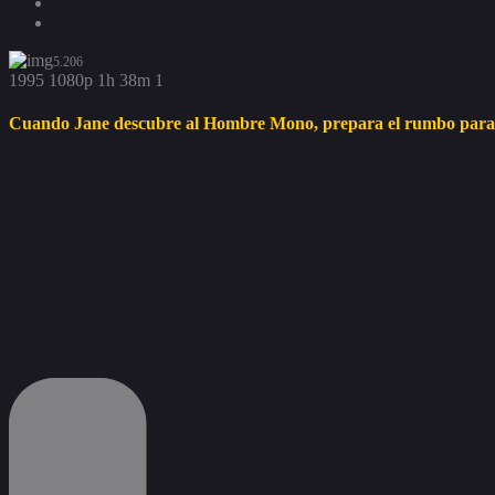
5.206
1995
1080p
1h 38m
1
Cuando Jane descubre al Hombre Mono, prepara el rumbo para una 