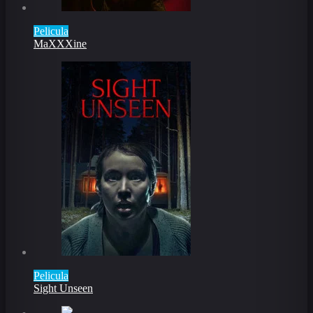
Pelicula
MaXXXine
Pelicula
Sight Unseen