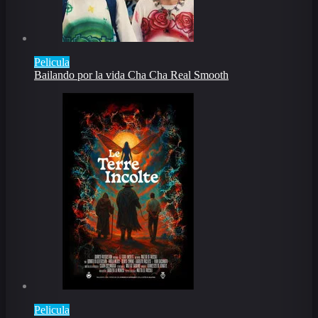
Pelicula
Bailando por la vida Cha Cha Real Smooth
Pelicula