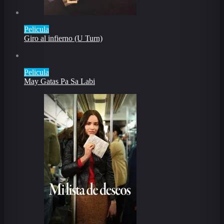
Pelicula
Giro al infierno (U Turn)
Pelicula
May Gatas Pa Sa Labi