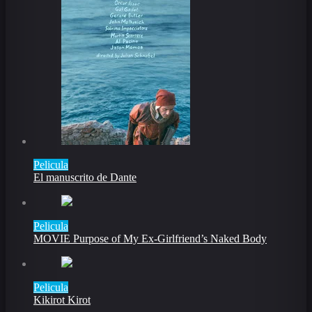
Pelicula
El manuscrito de Dante
Pelicula
MOVIE Purpose of My Ex-Girlfriend’s Naked Body
Pelicula
Kikirot Kirot