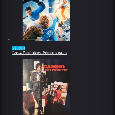
Pelicula
Los 4 Fantásticos: Primeros pasos