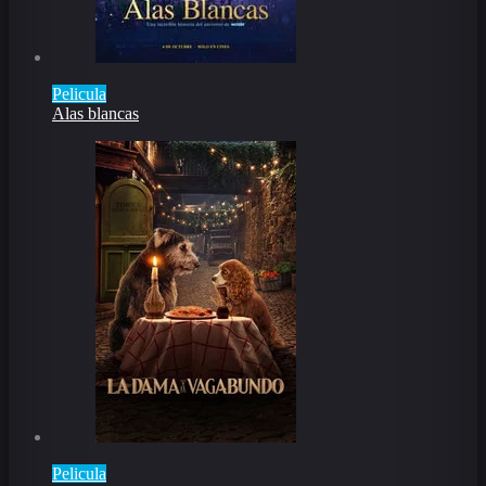
Pelicula
Alas blancas
Pelicula