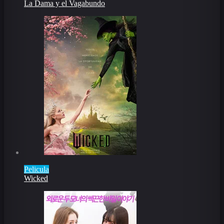
La Dama y el Vagabundo
Pelicula
Wicked