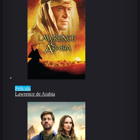
Pelicula
Lawrence de Arabia