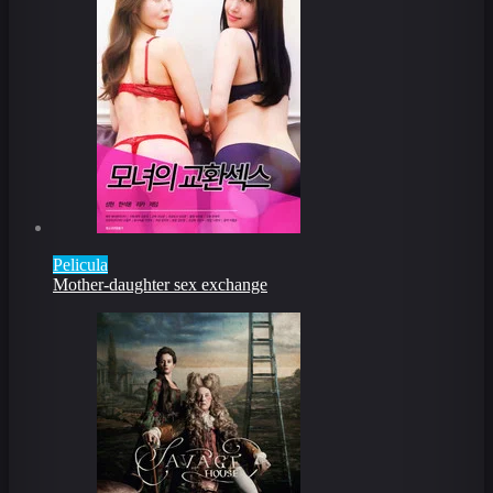
Pelicula
Mother-daughter sex exchange