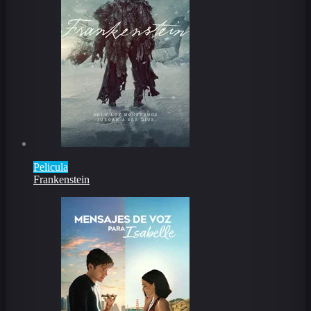
Pelicula
Frankenstein