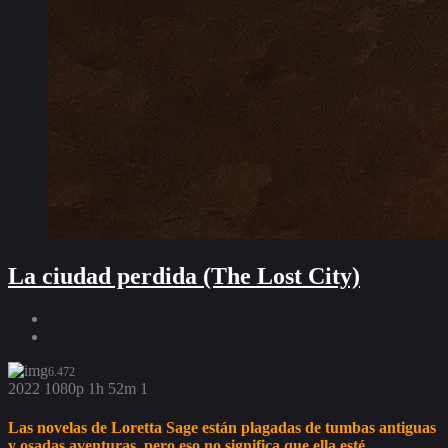
La ciudad perdida (The Lost City)
6.472
2022
1080p
1h 52m
1
Las novelas de Loretta Sage están plagadas de tumbas antiguas
y osadas aventuras, pero eso no significa que ella esté