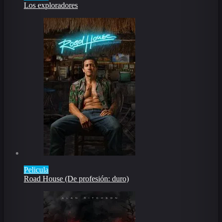
Los exploradores
Pelicula
Road House (De profesión: duro)