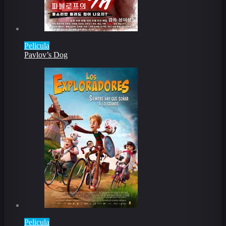
Pelicula
Pavlov’s Dog
Pelicula