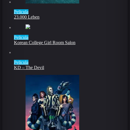
Pelicula
23.000 Leben
Pelicula
Korean College Girl Room Salon
Pelicula
KD – The Devil