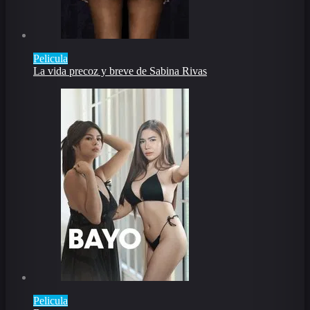
Pelicula
La vida precoz y breve de Sabina Rivas
Pelicula