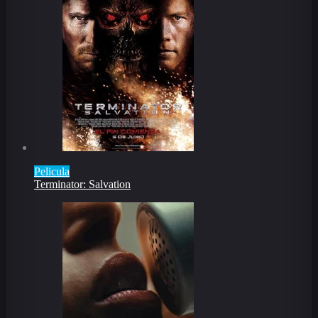
Pelicula
Terminator: Salvation