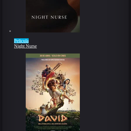
Pelicula
Night Nurse