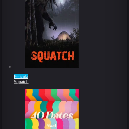
Pelicula
Squatch