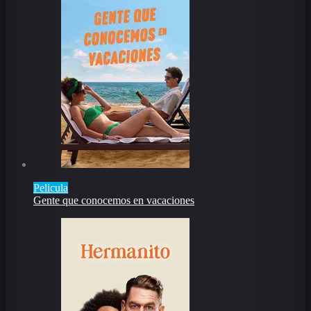
Pelicula
Gente que conocemos en vacaciones