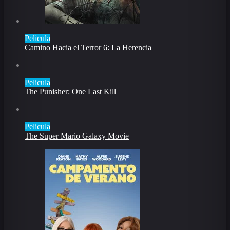
Pelicula
Camino Hacia el Terror 6: La Herencia
Pelicula
The Punisher: One Last Kill
Pelicula
The Super Mario Galaxy Movie