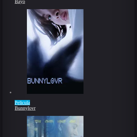
Bayo
Pelicula
Bunnylovr