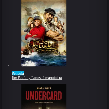
Pelicula
Jim Botón y Lucas el maquinista