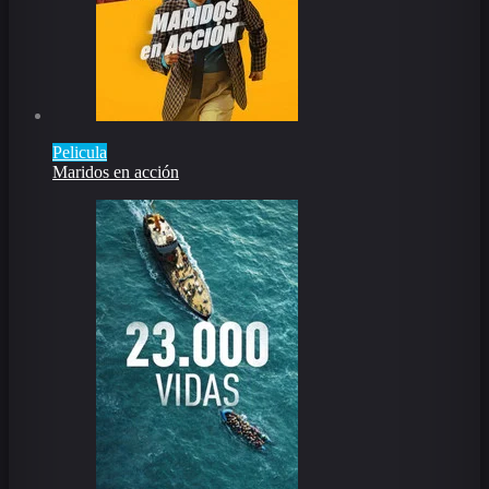
Pelicula
Maridos en acción