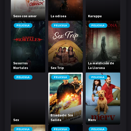
Sexo con amor
La odisea
Karuppu
PELICULA
PELICULA
PELICULA
Susurros
La maldición de
Mortales
Sex Trip
La Llorona
PELICULA
PELICULA
PELICULA
Blindado: Sin
Sex
Salida
Merv
PELICULA
PELICULA
PELICULA