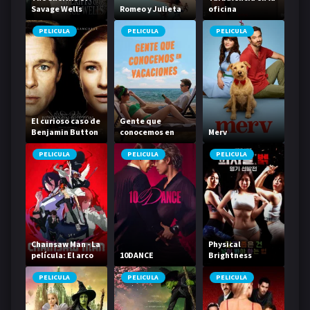
Savage Wells
Romeo y Julieta
oficina
PELICULA
PELICULA
PELICULA
El curioso caso de
Gente que
Benjamin Button
conocemos en
Merv
vacaciones
PELICULA
PELICULA
PELICULA
Chainsaw Man - La
Physical
película: El arco
10DANCE
Brightness
de Reze
Contest
PELICULA
PELICULA
PELICULA