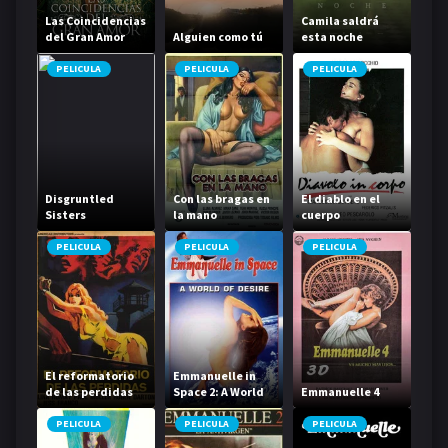
Las Coincidencias
Camila saldrá
del Gran Amor
Alguien como tú
esta noche
PELICULA
PELICULA
PELICULA
Disgruntled
Con las bragas en
El diablo en el
Sisters
la mano
cuerpo
PELICULA
PELICULA
PELICULA
El reformatorio
Emmanuelle in
de las perdidas
Space 2: A World
Emmanuelle 4
of Desire
PELICULA
PELICULA
PELICULA