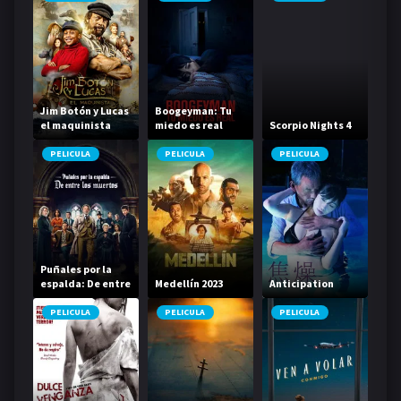
Jim Botón y Lucas
Boogeyman: Tu
el maquinista
miedo es real
Scorpio Nights 4
PELICULA
PELICULA
PELICULA
Puñales por la
espalda: De entre
Medellín 2023
Anticipation
los muertos
PELICULA
PELICULA
PELICULA