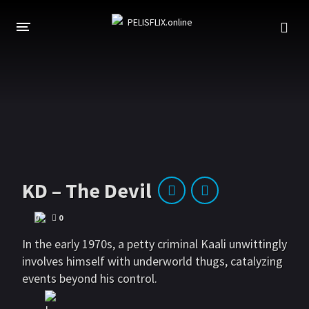
INICIO
 PELÍCULAS
 EN TRANSMISIÓN
Netflix
Amazon
Disney
HBO-Max
KD – The Devil
vamax
Vix+Original
0
0
Marvel
DC
In the early 1970s, a petty criminal Kaali unwittingly
Hulu
Apple tv+
involves himself with underworld thugs, catalyzing
events beyond his control.
GÉNEROS