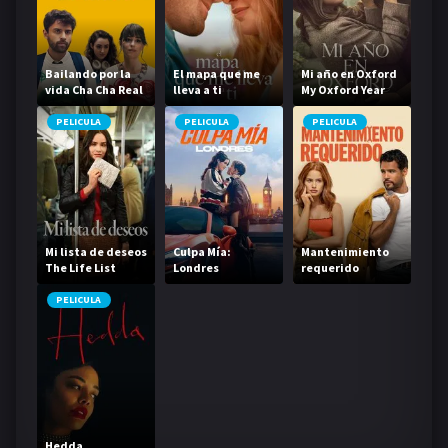
Bailando por la
El mapa que me
Mi año en Oxford
vida Cha Cha Real
lleva a ti
My Oxford Year
Smooth
PELICULA
PELICULA
PELICULA
Mi lista de deseos
Culpa Mía:
Mantenimiento
The Life List
Londres
requerido
PELICULA
Hedda