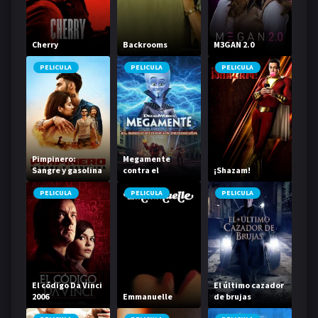
Cherry
Backrooms
M3GAN 2.0
PELICULA
PELICULA
PELICULA
Pimpinero:
Megamente
Sangre y gasolina
contra el
¡Shazam!
sindicato de la
perdición
PELICULA
PELICULA
PELICULA
El código Da Vinci
El último cazador
2006
Emmanuelle
de brujas