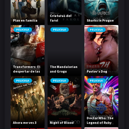
Criaturas del
Plan en familia
farol
Sharks In Prague
PELICULA
PELICULA
PELICULA
Transformers: El
The Mandalorian
despertar de las
and Grogu
Pavlov’s Dog
bestias
PELICULA
PELICULA
PELICULA
Doctor Who: The
Ahora me ves 3
Night of Blood
Legend of Ruby
Sunday & Empire