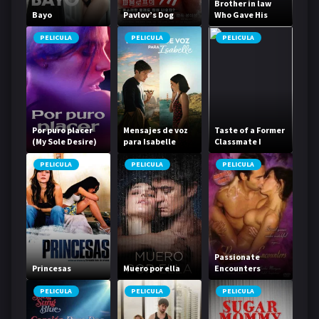
Brother in law
Bayo
Pavlov’s Dog
Who Gave His
Sister in law a
Little Sex
PELICULA
PELICULA
PELICULA
Education
Por puro placer
Mensajes de voz
Taste of a Former
(My Sole Desire)
para Isabelle
Classmate I
Always Wanted to
Devour
PELICULA
PELICULA
PELICULA
Passionate
Princesas
Muero por ella
Encounters
PELICULA
PELICULA
PELICULA