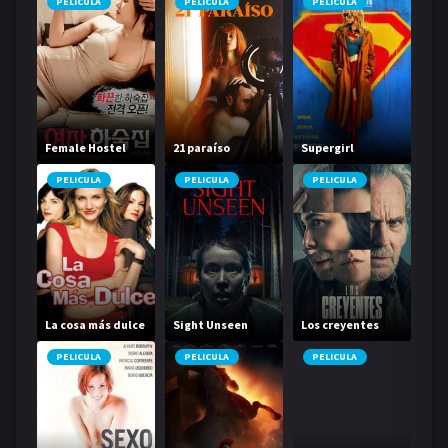
PELICULA
PELICULA
PELICULA
Female Hostel
21 paraíso
Supergirl
PELICULA
PELICULA
PELICULA
La cosa más dulce
Sight Unseen
Los creyentes
PELICULA
PELICULA
PELICULA