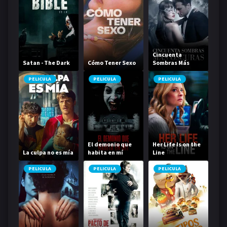
Cincuenta
Satan - The Dark
Cómo Tener Sexo
Sombras Más
Oscuras
PELICULA
PELICULA
PELICULA
El demonio que
Her Life Is on the
La culpa no es mía
habita en mí
Line
PELICULA
PELICULA
PELICULA