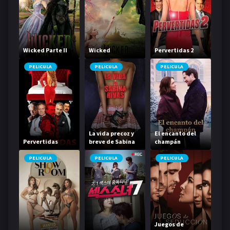
Wicked Parte II
Wicked
Pervertidas 2
PELICULA
PELICULA
PELICULA
La vida precoz y
El encanto del
Pervertidas
breve de Sabina
champán
Rivas
PELICULA
PELICULA
PELICULA
Juegos de