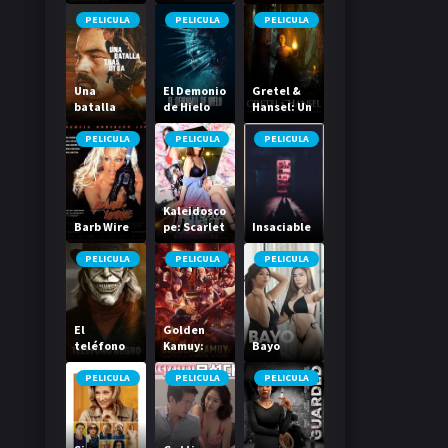
Her
Bubble
Incompete
Gum
PELICULA
PELICULA
PELICULA
nt
Husband's
Chest
Una
El Demonio
Gretel &
batalla
de Hielo
Hansel: Un
tras otra
siniestro
cuento de
PELICULA
PELICULA
PELICULA
hadas
Kaleidosco
Barb Wire
pe: Scarlet
Insaciable
Temptatio
n for
PELICULA
PELICULA
PELICULA
Ladies
El
Golden
teléfono
Kamuy:
Bayo
negro
Asalto a la
prisión de
PELICULA
PELICULA
PELICULA
Abashiri