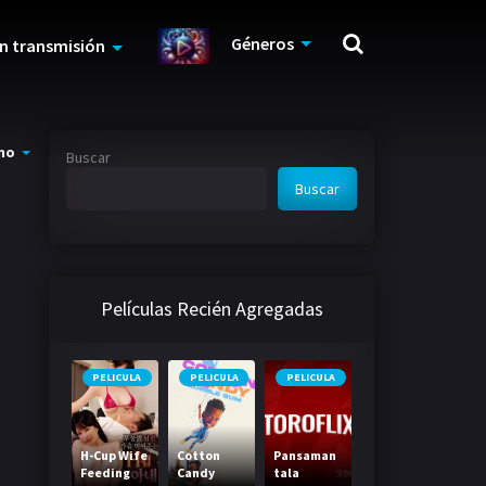
Géneros
n transmisión
mo
Buscar
Buscar
Películas Recién Agregadas
PELICULA
PELICULA
PELICULA
H-Cup Wife
Cotton
Pansaman
Feeding
Candy
tala