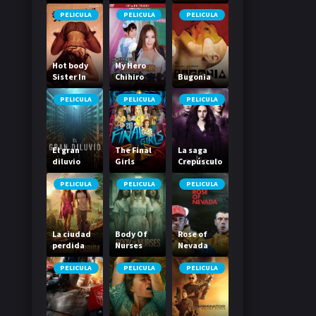
vagabundo
PELICULA
PELICULA
PELICULA
Hot body
My Hero
Sister In
Chihiro
Bugonia
Law
PELICULA
PELICULA
PELICULA
El gran
The Final
La saga
diluvio
Girls
Crepúsculo
: Eclipse
PELICULA
PELICULA
PELICULA
La ciudad
Body Of
Rose of
perdida
Nurses
Nevada
(The Lost
City)
PELICULA
PELICULA
PELICULA