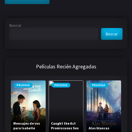
Buscar
Buscar
Películas Recién Agregadas
PELICULA
PELICULA
PELICULA
Mensajes de voz
Caught the Act
para Isabelle
Promiscuous Sex
Alas blancas