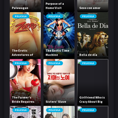
Purpose of a
Paluwagan
Home Visit
Sexo con amor
PELICULA
PELICULA
PELICULA
The Erotic
The Exotic Time
Adventures of
Machine
Bella de día
Zorro
PELICULA
PELICULA
PELICULA
The Farmer's
Girlfriend Who is
Bride Requires
Sisters’ Slave
Crazy About Big
Care! Part 1:
Things
Angel Descends
PELICULA
PELICULA
PELICULA