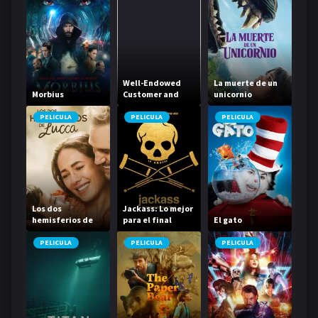
Well-Endowed
La muerte de un
Morbius
Customer and
unicornio
Young Female
Escort
PELICULA
PELICULA
PELICULA
Los dos
Jackass: Lo mejor
hemisferios de
para el final
El gato
Lucca
PELICULA
PELICULA
PELICULA