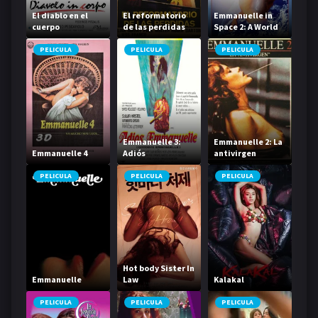
El diablo en el
El reformatorio
Emmanuelle in
cuerpo
de las perdidas
Space 2: A World
of Desire
PELICULA
PELICULA
PELICULA
Emmanuelle 3:
Emmanuelle 2: La
Emmanuelle 4
Adiós
antivirgen
Emmanuelle
PELICULA
PELICULA
PELICULA
Hot body Sister In
Emmanuelle
Law
Kalakal
PELICULA
PELICULA
PELICULA