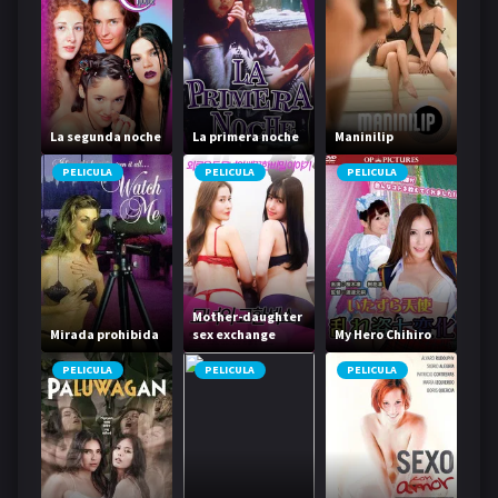
La segunda noche
La primera noche
Maninilip
PELICULA
PELICULA
PELICULA
Mother-daughter
Mirada prohibida
sex exchange
My Hero Chihiro
PELICULA
PELICULA
PELICULA