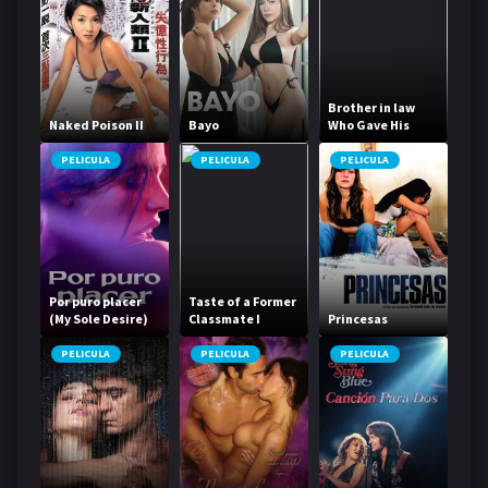
Brother in law
Naked Poison II
Bayo
Who Gave His
Sister in law a
Little Sex
PELICULA
PELICULA
PELICULA
Education
Por puro placer
Taste of a Former
(My Sole Desire)
Classmate I
Princesas
Always Wanted to
Devour
PELICULA
PELICULA
PELICULA