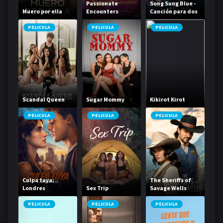
Passionate
Song Sung Blue -
Muero por ella
Encounters
Canción para dos
PELICULA
PELICULA
PELICULA
Scandal Queen
Sugar Mommy
Kikirot Kirot
PELICULA
PELICULA
PELICULA
Culpa tuya:
The Sheriffs of
Londres
Sex Trip
Savage Wells
PELICULA
PELICULA
PELICULA