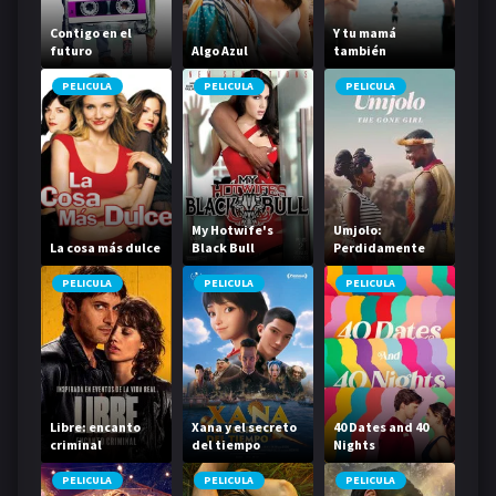
Contigo en el
Y tu mamá
futuro
Algo Azul
también
PELICULA
PELICULA
PELICULA
My Hotwife's
Umjolo:
La cosa más dulce
Black Bull
Perdidamente
enamorada
PELICULA
PELICULA
PELICULA
Libre: encanto
Xana y el secreto
40 Dates and 40
criminal
del tiempo
Nights
PELICULA
PELICULA
PELICULA