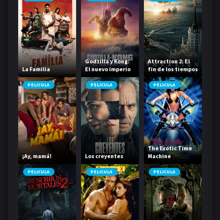
Godzilla y Kong:
Attraction 2: El
La Familia
El nuevo imperio
fin de los tiempos
PELICULA
PELICULA
PELICULA
The Exotic Time
¡Ay, mamá!
Los creyentes
Machine
PELICULA
PELICULA
PELICULA