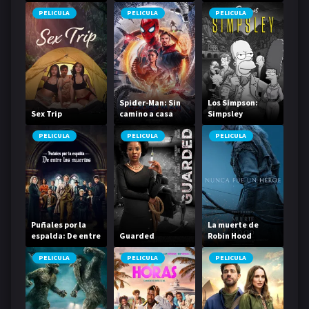
Life
PELICULA
PELICULA
PELICULA
Spider-Man: Sin
Los Simpson:
Sex Trip
camino a casa
Simpsley
PELICULA
PELICULA
PELICULA
Puñales por la
La muerte de
espalda: De entre
Guarded
Robin Hood
los muertos
PELICULA
PELICULA
PELICULA