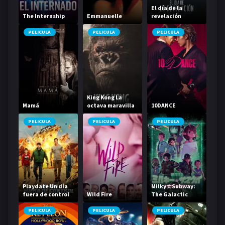
El día de la
The Internship
Emmanuelle
revelación
PELICULA
PELICULA
PELICULA
King Kong La
Mamá
octava maravilla
10DANCE
del mundo
PELICULA
PELICULA
PELICULA
Playdate Un día
Milky☆Subway:
fuera de control
Wild Fire
The Galactic
Limited Express -
La película
PELICULA
PELICULA
PELICULA