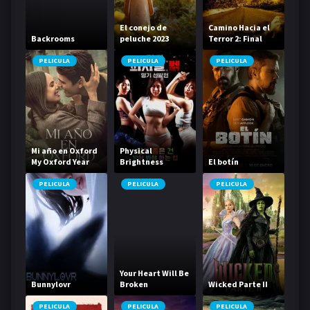
El conejo de
Camino Hacia el
Backrooms
peluche 2023
Terror 2: Final
mortal
PELICULA
PELICULA
PELICULA
Mi año en Oxford
Physical
My Oxford Year
Brightness
El botín
Contest
PELICULA
PELICULA
PELICULA
Your Heart Will Be
Bunnylovr
Broken
Wicked Parte II
PELICULA
PELICULA
PELICULA