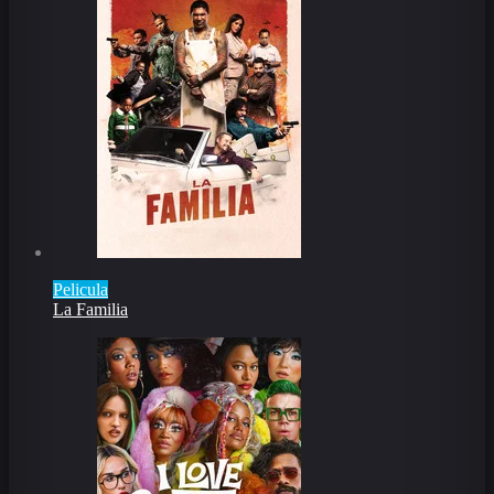
Pelicula
La Familia