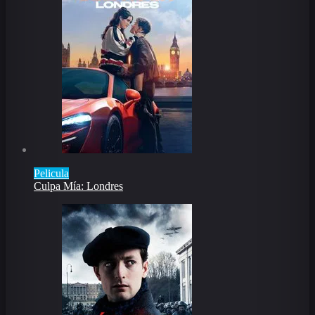
Pelicula
Culpa Mía: Londres