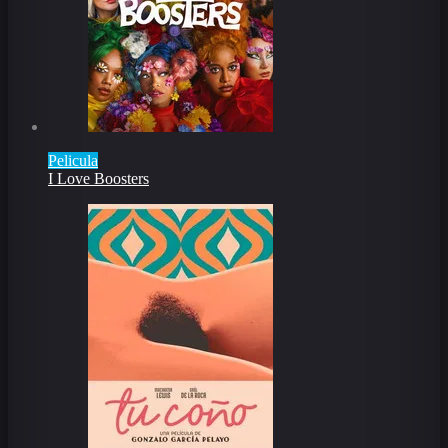
Pelicula
I Love Boosters