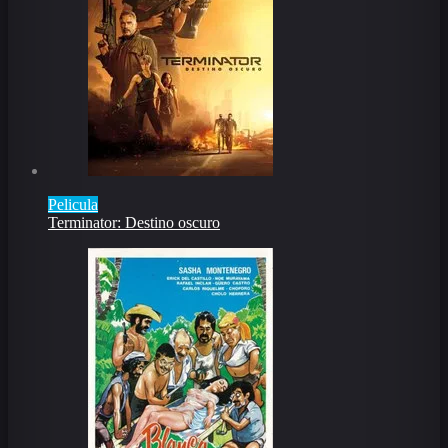
Pelicula
Terminator: Destino oscuro