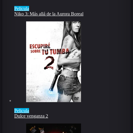
Pelicula
Niko 3: Más allá de la Aurora Boreal
Pelicula
Dulce venganza 2