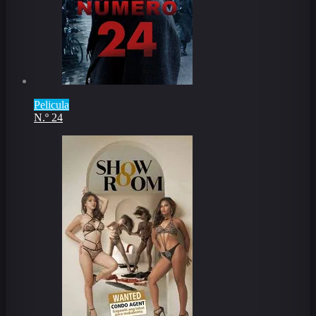
Pelicula
N.º 24