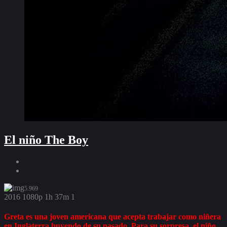
El niño The Boy
5.969
2016
1080p
1h 37m
1
Greta es una joven americana que acepta trabajar como niñera
en Inglaterra huyendo de su pasado. Para su sorpresa, el niño