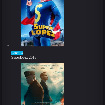
Pelicula
Superlópez 2018