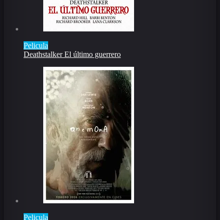
Pelicula
Deathstalker El último guerrero
Pelicula