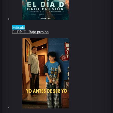
Pelicula
El Día D: Bajo presión