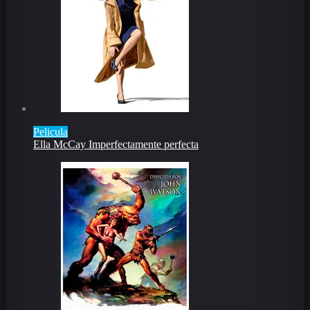
Pelicula
Ella McCay Imperfectamente perfecta