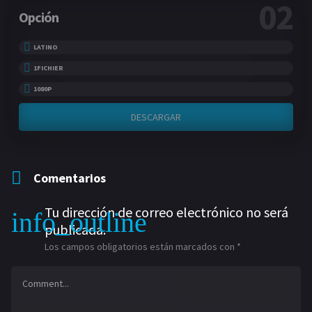
02
Opción
LATINO
1FICHIER
1080P
DESCARGAR
Comentarios
Tu dirección de correo electrónico no será
publicada.
Los campos obligatorios están marcados con
*