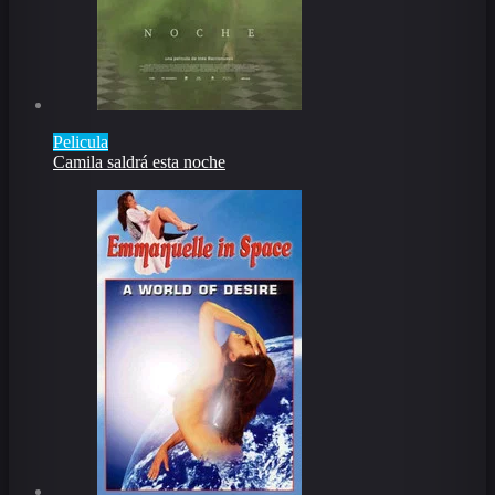
Pelicula
Camila saldrá esta noche