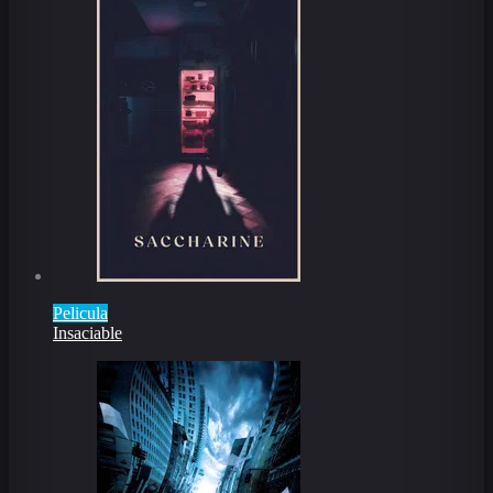
Pelicula
Insaciable