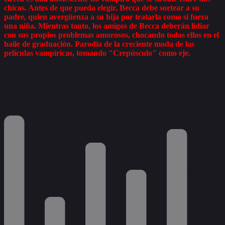
chicos. Antes de que pueda elegir, Becca debe sortear a su
padre, quien avergüenza a su hija por tratarla como si fuera
una niña. Mientras tanto, los amigos de Becca deberán lidiar
con sus propios problemas amorosos, chocando todos ellos en el
baile de graduación. Parodia de la creciente moda de las
películas vampíricas, tomando "Crepúsculo" como eje.