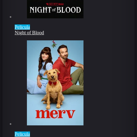
Pelicula
Night of Blood
Pelicula