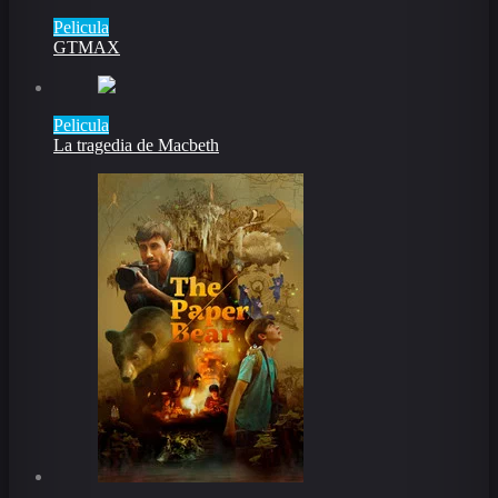
Pelicula
GTMAX
Pelicula
La tragedia de Macbeth