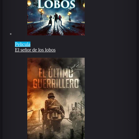
Pelicula
El señor de los lobos