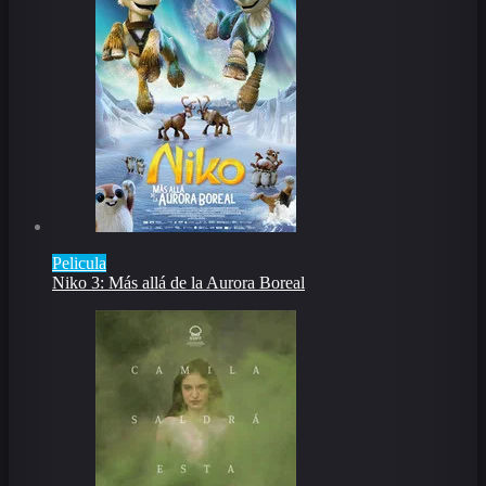
Pelicula
Niko 3: Más allá de la Aurora Boreal