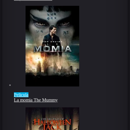
Pelicula
La momia The Mummy