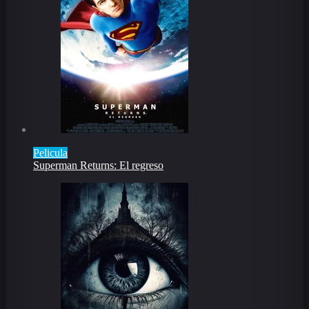
Pelicula
Superman Returns: El regreso