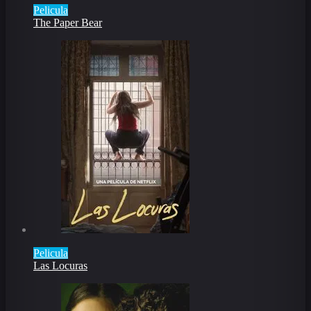
Pelicula
The Paper Bear
Pelicula
Las Locuras