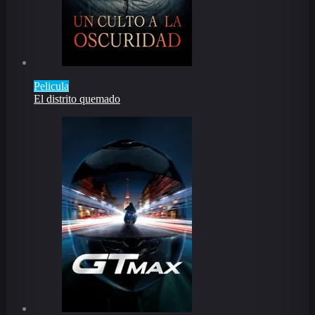
Pelicula
El distrito quemado