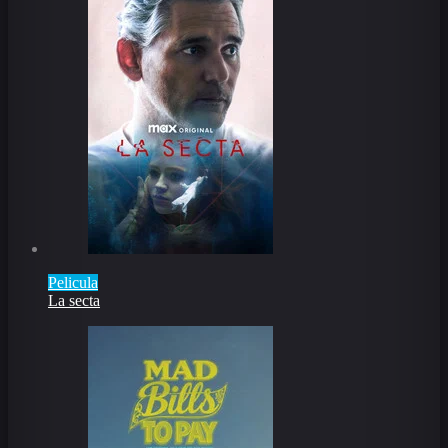
Pelicula
La secta