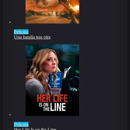
Pelicula
Una batalla tras otra
Pelicula
Her Life Is on the Line