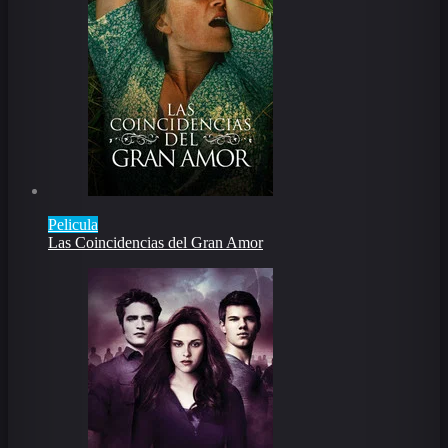
Pelicula
Las Coincidencias del Gran Amor