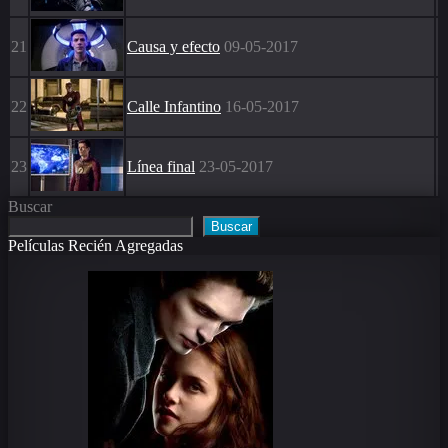
21
Causa y efecto
09-05-2017
22
Calle Infantino
16-05-2017
23
Línea final
23-05-2017
Buscar
Buscar
Películas Recién Agregadas