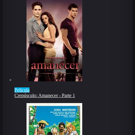
Pelicula
Crepúsculo: Amanecer - Parte 1