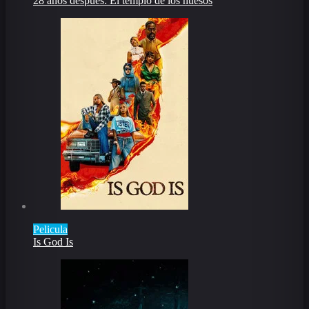
28 años después: El templo de los huesos
Pelicula
Is God Is