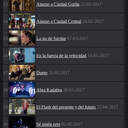
13
Ataque a Ciudad Gorila
21-02-2017
14
Ataque a Ciudad Central
28-02-2017
15
La ira de Savitar
07-03-2017
16
En la fuerza de la velocidad
14-03-2017
17
Dueto
21-03-2017
18
Abra Kadabra
28-03-2017
19
El Flash del presente y del futuro
25-04-2017
20
Sé quién eres
02-05-2017