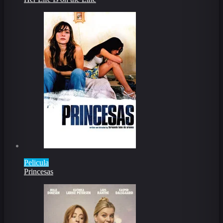
Pelicula
Princesas