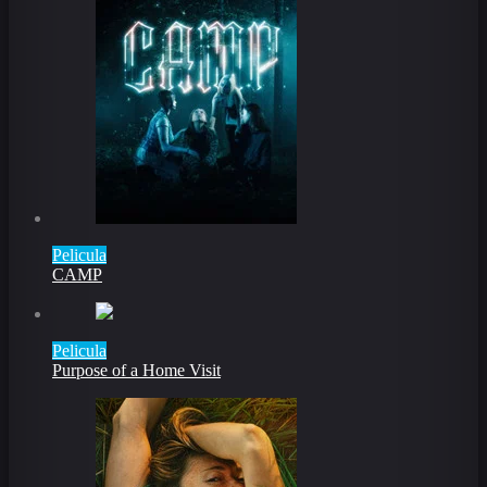
Pelicula
CAMP
Pelicula
Purpose of a Home Visit