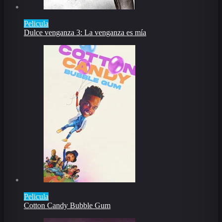
Pelicula
Dulce venganza 3: La venganza es mía
Pelicula
Cotton Candy Bubble Gum