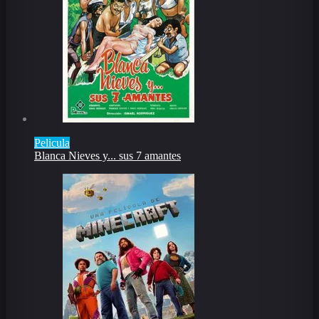
Pelicula
Blanca Nieves y... sus 7 amantes