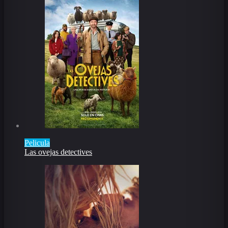
Pelicula
Las ovejas detectives