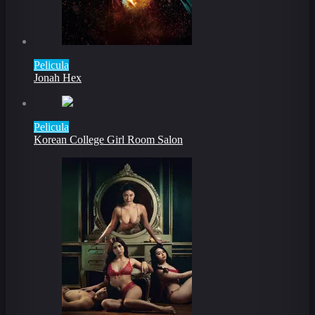
Pelicula
Jonah Hex
Pelicula
Korean College Girl Room Salon