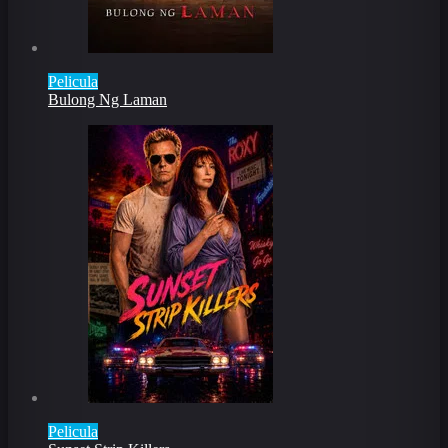
Pelicula
Bulong Ng Laman
Pelicula