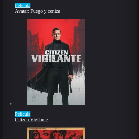
Pelicula
Avatar: Fuego y ceniza
Pelicula
Citizen Vigilante