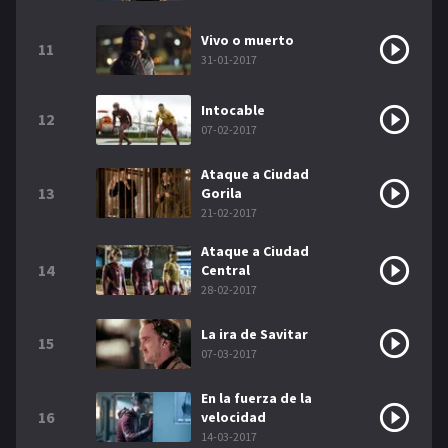
Vivo o muerto
11
31-01-2017
Intocable
12
07-02-2017
Ataque a Ciudad
13
Gorila
21-02-2017
Ataque a Ciudad
14
Central
28-02-2017
La ira de Savitar
15
07-03-2017
En la fuerza de la
16
velocidad
14-03-2017