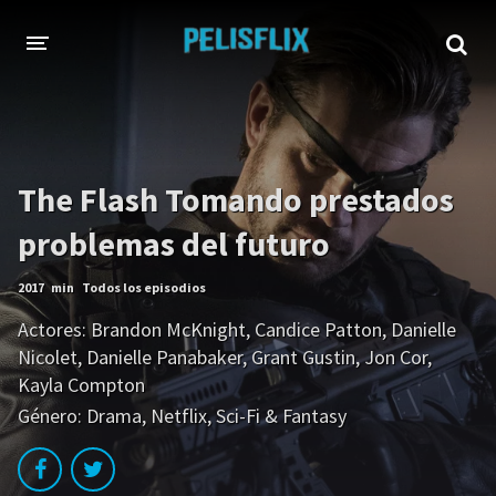
INICIO
TODAS LAS PELÍCULAS
The Flash Tomando prestados
AHORA EN TRANSMISIÓN
problemas del futuro
Netflix
Amazon
2017
min
Todos los episodios
Disney
HBO-Max
Actores:
Brandon McKnight
,
Candice Patton
,
Danielle
Vivamax
Vix+Original
Nicolet
,
Danielle Panabaker
,
Grant Gustin
,
Jon Cor
,
Kayla Compton
Marvel
DC
Género:
Drama
,
Netflix
,
Sci-Fi & Fantasy
Hulu
Apple tv+