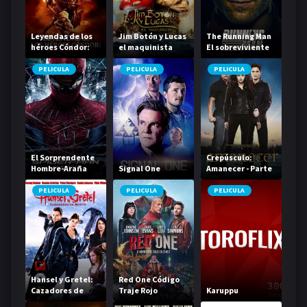
Leyendas de los
Jim Botón y Lucas
The Running Man
héroes Cóndor:
el maquinista
El sobreviviente
Los valientes
PELICULA
PELICULA
PELICULA
El Sorprendente
Crepúsculo:
Hombre-Araña
Signal One
Amanecer - Parte
2
PELICULA
PELICULA
PELICULA
Hansel y Gretel:
Red One Código
Cazadores de
Traje Rojo
Karuppu
brujas