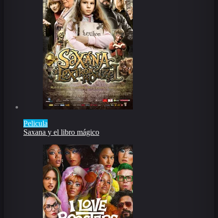
Pelicula
Saxana y el libro mágico