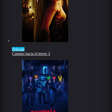
Pelicula
Camino hacia el terror 3