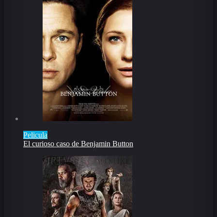
Pelicula
El curioso caso de Benjamin Button