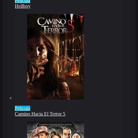
Pelicula
Hellboy
Pelicula
Camino Hacia El Terror 5