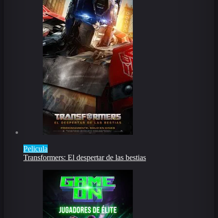
Pelicula
Transformers: El despertar de las bestias