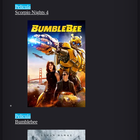
Pelicula
Scorpio Nights 4
Pelicula
Bumblebee