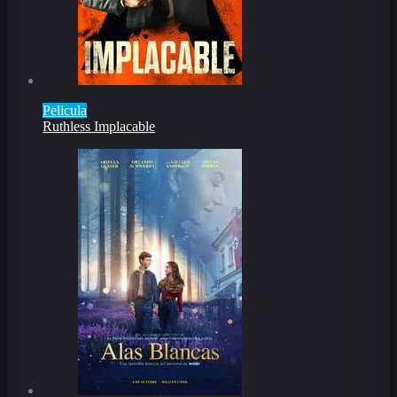
Pelicula
Ruthless Implacable