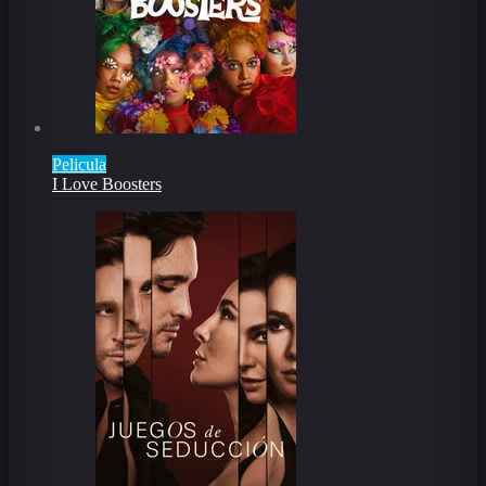
Pelicula
I Love Boosters