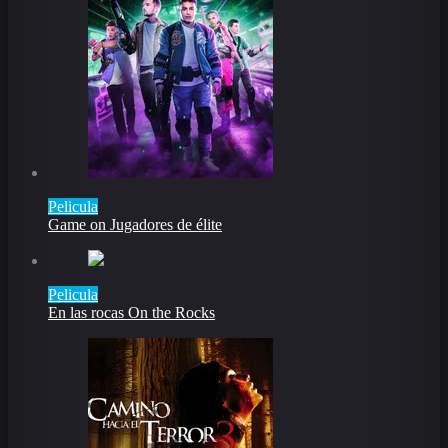
Pelicula
Game on Jugadores de élite
Pelicula
En las rocas On the Rocks