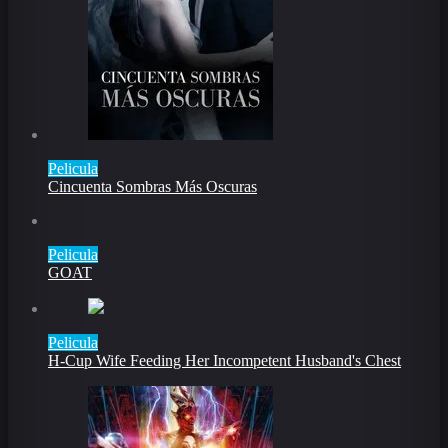
Pelicula
Cincuenta Sombras Más Oscuras
Pelicula
GOAT
Pelicula
H-Cup Wife Feeding Her Incompetent Husband's Chest