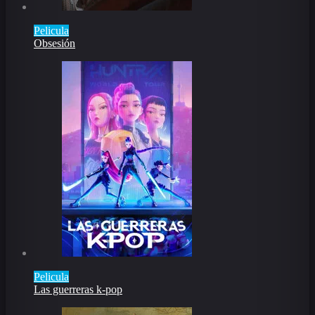
Pelicula
Obsesión
Pelicula
Las guerreras k-pop