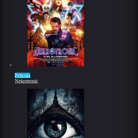
Pelicula
Nekrotronic