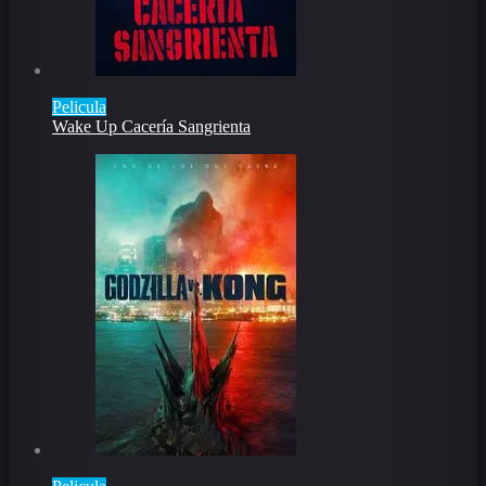
Pelicula
Wake Up Cacería Sangrienta