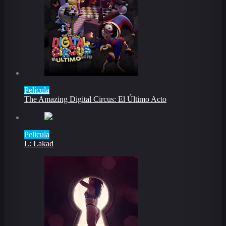
Pelicula
The Amazing Digital Circus: El Último Acto
Pelicula
L: Lakad