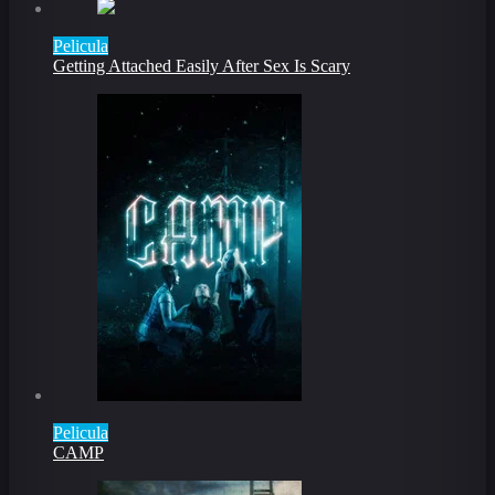
Pelicula
Getting Attached Easily After Sex Is Scary
Pelicula
CAMP