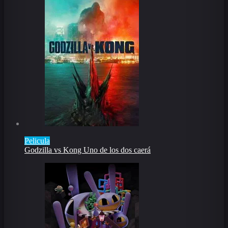
Pelicula
Godzilla vs Kong Uno de los dos caerá