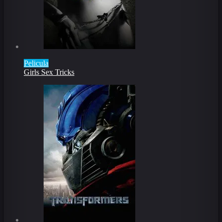
Pelicula
Girls Sex Tricks