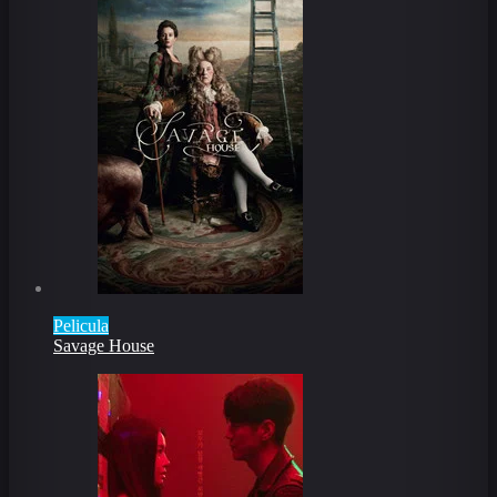
Pelicula
Savage House