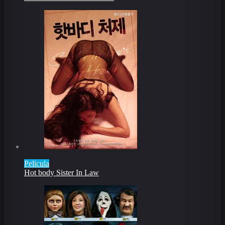
Pelicula
Hot body Sister In Law