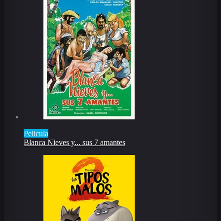
Pelicula
Blanca Nieves y... sus 7 amantes