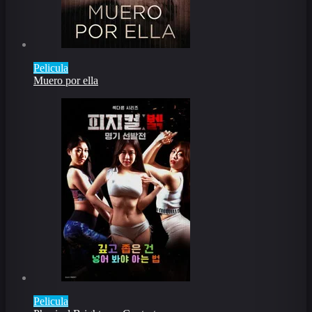
Pelicula
Muero por ella
Pelicula