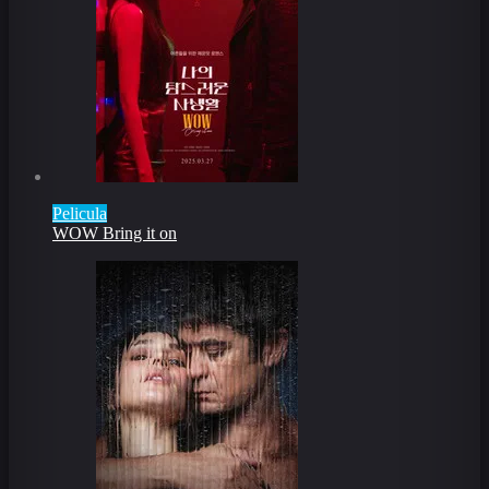
Pelicula
WOW Bring it on