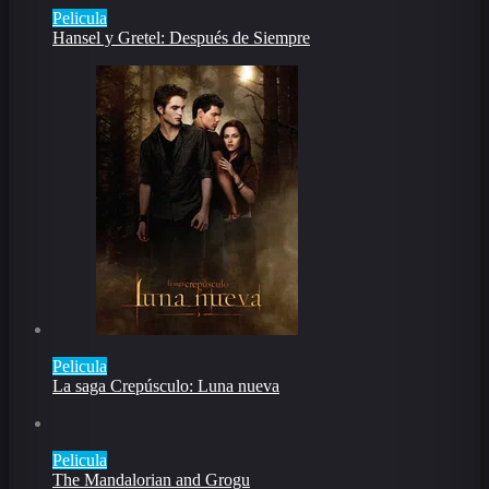
Pelicula
Hansel y Gretel: Después de Siempre
Pelicula
La saga Crepúsculo: Luna nueva
Pelicula
The Mandalorian and Grogu