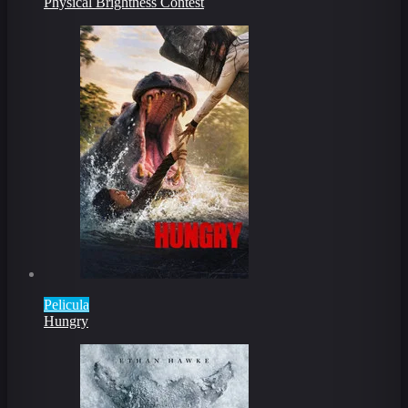
Physical Brightness Contest
Pelicula
Hungry