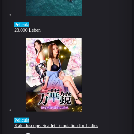
Pelicula
23.000 Leben
Pelicula
Kaleidoscope: Scarlet Temptation for Ladies