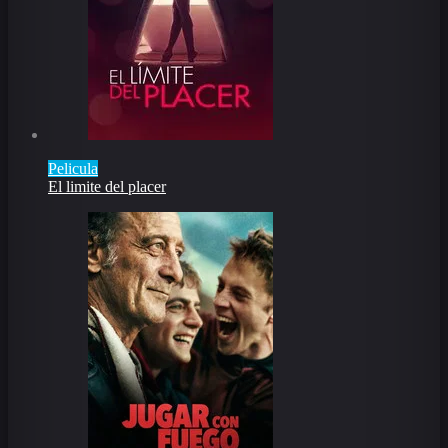
Pelicula
El limite del placer