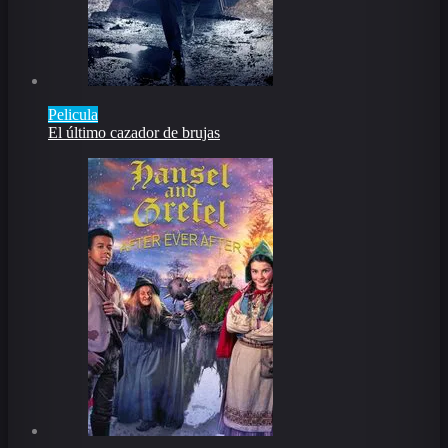
Pelicula
El último cazador de brujas