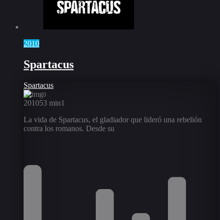
2010
Spartacus
Spartacus
0
2010
53 min
1
La vida de Spartacus, el gladiador que lideró una rebelión
contra los romanos. Desde su