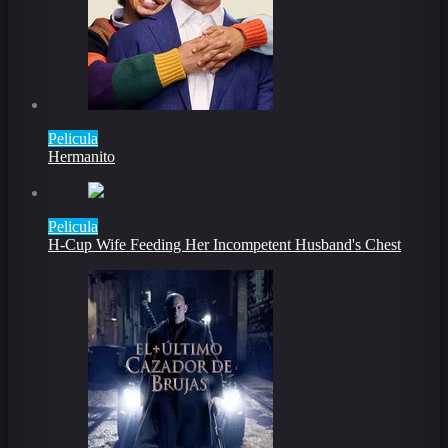
Pelicula
Hermanito
Pelicula
H-Cup Wife Feeding Her Incompetent Husband's Chest