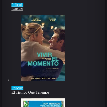
Pelicula
Kalakal
Pelicula
El Tiempo Que Tenemos