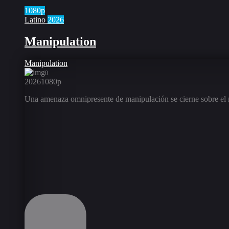
1080p
Latino
2026
Manipulation
Manipulation
0
2026
1080p
Una amenaza omnipresente de manipulación se cierne sobre el 