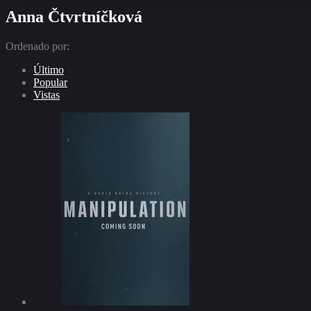
Anna Čtvrtníčková
Ordenado por:
Último
Popular
Vistas