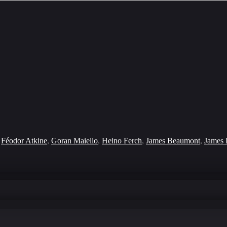
Féodor Atkine
,
Goran Maiello
,
Heino Ferch
,
James Beaumont
,
James 