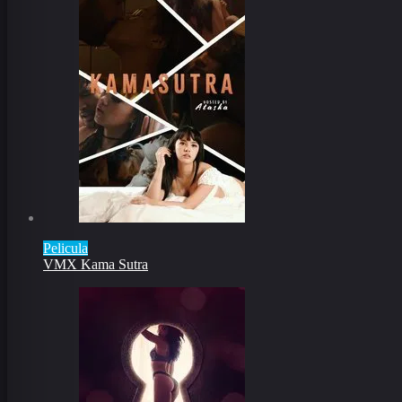
Pelicula
VMX Kama Sutra