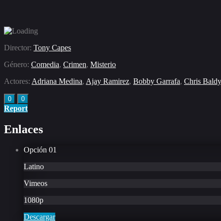
Director:
Tony Capes
Género:
Comedia
,
Crimen
,
Misterio
Actores:
Adriana Medina
,
Ajay Ramirez
,
Bobby Garrafa
,
Chris Bald
0
0
Report
Enlaces
Opción
01
Latino
Vimeos
1080p
Descargar