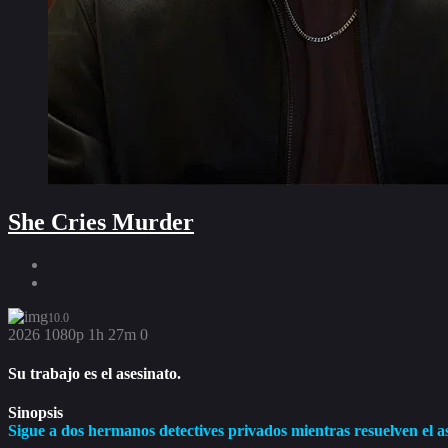
She Cries Murder
10.0
2026
1080p
1h 27m
0
Su trabajo es el asesinato.
Sinopsis
Sigue a dos hermanos detectives privados mientras resuelven el a