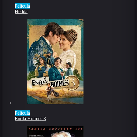
Pelicula
Hedda
Pelicula
Enola Holmes 3