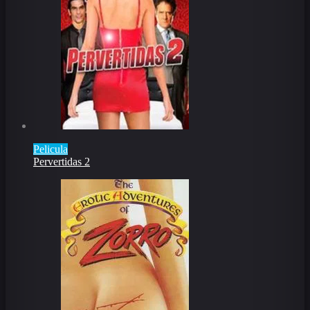
Pelicula
Pervertidas 2