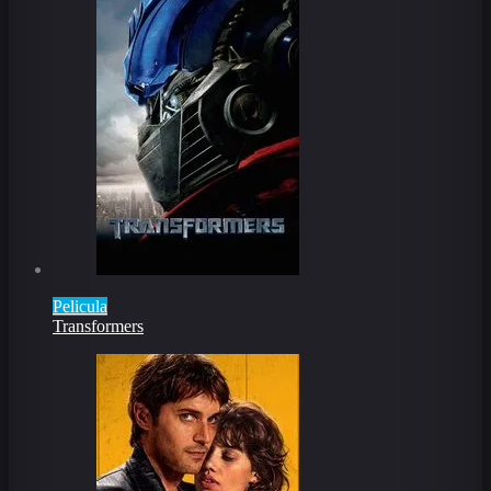
Pelicula
Transformers