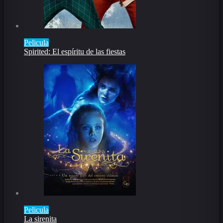
Pelicula
Spirited: El espíritu de las fiestas
Pelicula
La sirenita