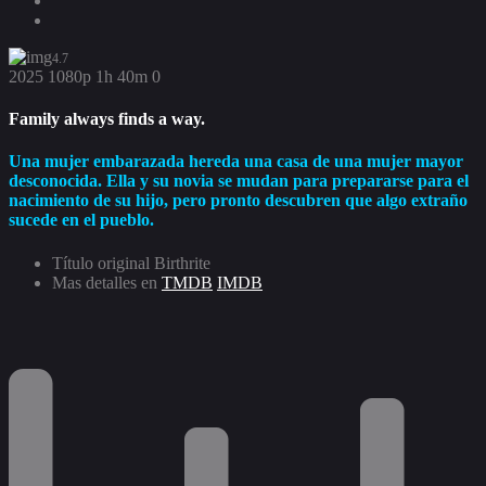
4.7
2025
1080p
1h 40m
0
Family always finds a way.
Una mujer embarazada hereda una casa de una mujer mayor
desconocida. Ella y su novia se mudan para prepararse para el
nacimiento de su hijo, pero pronto descubren que algo extraño
sucede en el pueblo.
Título original
Birthrite
Mas detalles en
TMDB
IMDB