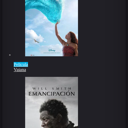
Pelicula
Vaiana