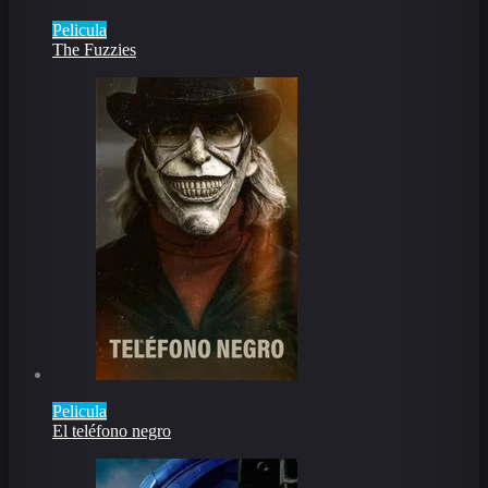
Pelicula
The Fuzzies
Pelicula
El teléfono negro