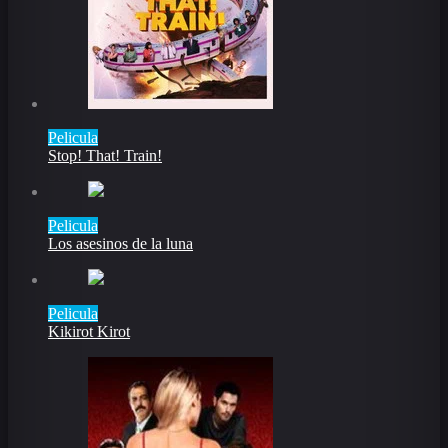
Pelicula
Stop! That! Train!
Pelicula
Los asesinos de la luna
Pelicula
Kikirot Kirot