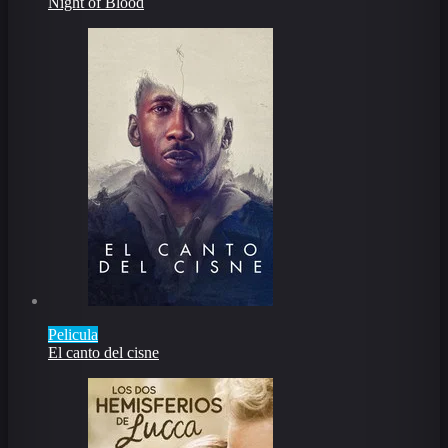
Night of Blood
Pelicula
El canto del cisne