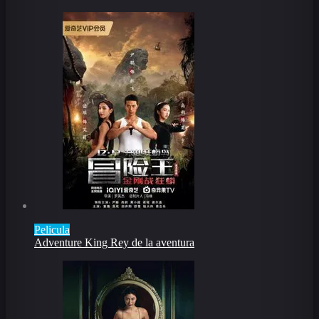
Pelicula
Adventure King Rey de la aventura