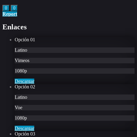
0
0
Report
Enlaces
Opción
01
Latino
Vimeos
1080p
Descargar
Opción
02
Latino
Voe
1080p
Descargar
Opción
03