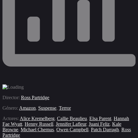
Director:
Ross Partridge
Género:
Amazon
,
Suspense
,
Terror
Actores:
Alice Kremelberg
,
Callie Beaulieu
,
Elsa Parent
,
Hannah
Fae Wyatt
,
Henny Russell
,
Jennifer Lafleur
,
Juani Feliz
,
Kale
Browne
,
Michael Chernus
,
Owen Campbell
,
Patch Darragh
,
Ross
Partridge