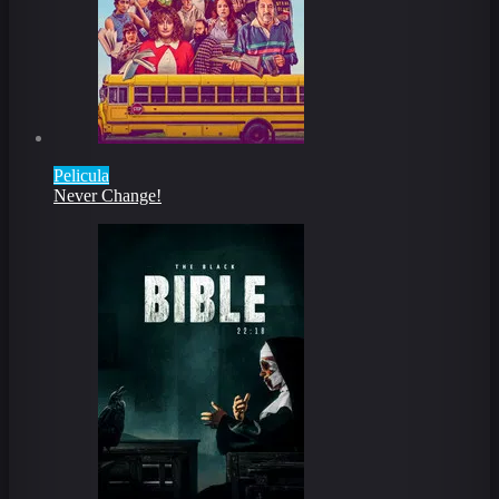
Pelicula
Never Change!