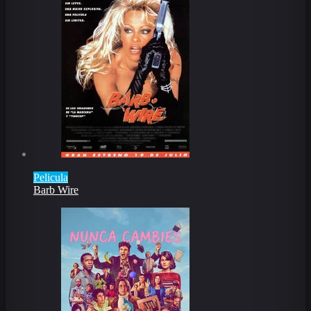
Pelicula
Barb Wire