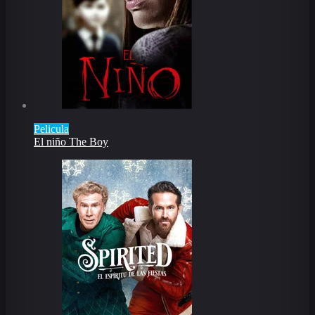
Pelicula
El niño The Boy