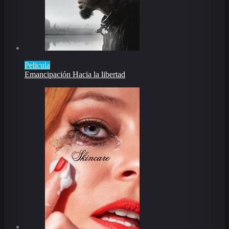
Pelicula
Emancipación Hacia la libertad