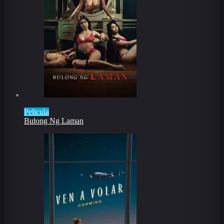
Pelicula
Bulong Ng Laman