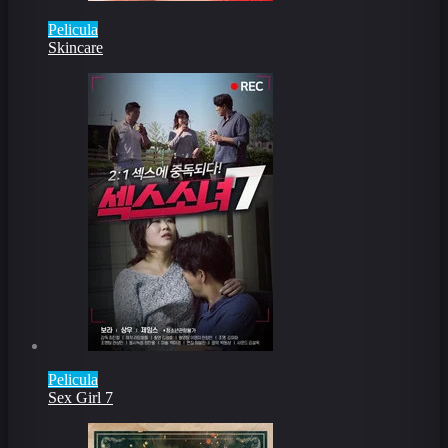
Pelicula
Skincare
Pelicula
Sex Girl 7