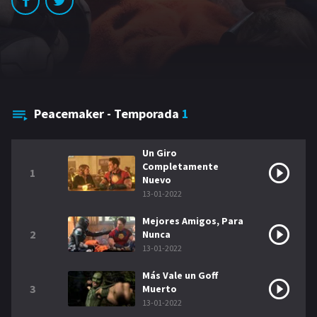
GÉNEROS
Acción
Romance
Comedia
Drama
Erotica
Terror
Peacemaker - Temporada
1
Un Giro
Completamente
1
Nuevo
13-01-2022
Mejores Amigos, Para
2
Nunca
13-01-2022
Más Vale un Goff
3
Muerto
13-01-2022