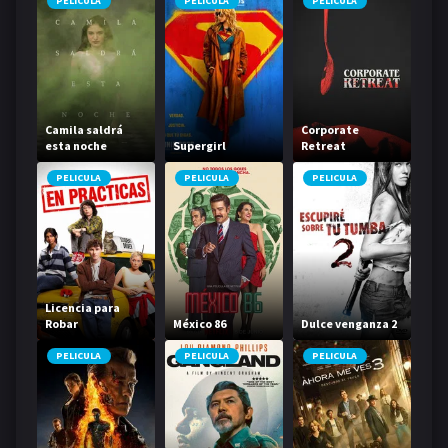
PELICULA
PELICULA
PELICULA
Camila saldrá
Corporate
esta noche
Supergirl
Retreat
PELICULA
PELICULA
PELICULA
Licencia para
Robar
México 86
Dulce venganza 2
PELICULA
PELICULA
PELICULA