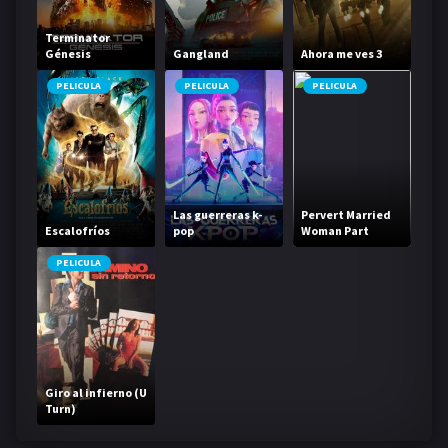
Terminator
Génesis
Gangland
Ahora me ves 3
PELICULA
PELICULA
PELICULA
Las guerreras k-
Pervert Married
Escalofríos
pop
Woman Part
Timer Who Was
Trained By A Big
PELICULA
Robber
Giro al infierno (U
Turn)