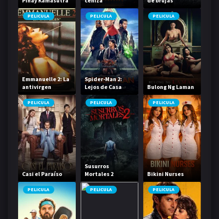
Pinay Kamasutra
ceniza
de brujas
PELICULA
PELICULA
PELICULA
Emmanuelle 2: La
Spider-Man 2:
antivirgen
Lejos de Casa
Bulong Ng Laman
PELICULA
PELICULA
PELICULA
Susurros
Casi el Paraíso
Mortales 2
Bikini Nurses
PELICULA
PELICULA
PELICULA