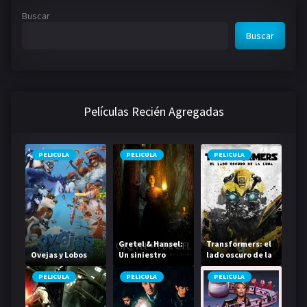
Buscar
Acción
Romance
Buscar
Comedia
Drama
Erotica
Terror
Películas Recién Agregadas
PELICULA
PELICULA
PELICULA
Gretel & Hansel:
Transformers: el
Ovejas y Lobos
Un siniestro
lado oscuro de la
cuento de hadas
luna
PELICULA
PELICULA
PELICULA