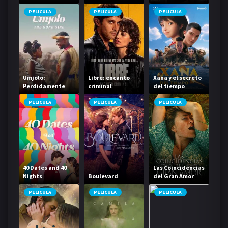
PELICULA
PELICULA
PELICULA
Umjolo:
Libre: encanto
Xana y el secreto
Perdidamente
criminal
del tiempo
enamorada
PELICULA
PELICULA
PELICULA
40 Dates and 40
Las Coincidencias
Nights
Boulevard
del Gran Amor
PELICULA
PELICULA
PELICULA