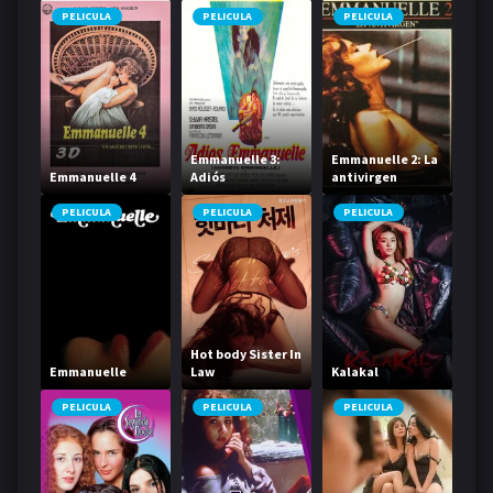
PELICULA
PELICULA
PELICULA
Emmanuelle 3:
Emmanuelle 2: La
Emmanuelle 4
Adiós
antivirgen
Emmanuelle
PELICULA
PELICULA
PELICULA
Hot body Sister In
Emmanuelle
Law
Kalakal
PELICULA
PELICULA
PELICULA