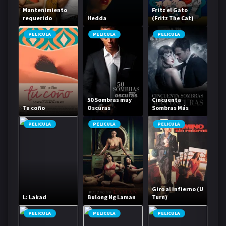
Mantenimiento
Fritz el Gato
requerido
Hedda
(Fritz The Cat)
PELICULA
PELICULA
PELICULA
50 Sombras muy
Cincuenta
Tu coño
Oscuras
Sombras Más
Oscuras
PELICULA
PELICULA
PELICULA
Giro al infierno (U
L: Lakad
Bulong Ng Laman
Turn)
PELICULA
PELICULA
PELICULA