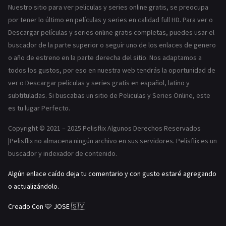
Nuestro sitio para ver peliculas y series online gratis, se preocupa
por tener lo último en películas y series en calidad full HD. Para ver o
Descargar películas y series online gratis completas, puedes usar el
buscador de la parte superior o seguir uno de los enlaces de genero
o año de estreno en la parte derecha del sitio. Nos adaptamos a
todos los gustos, por eso en nuestra web tendrás la oportunidad de
ver o Descargar peliculas y series gratis en español, latino y
subtituladas. Si buscabas un sitio de Peliculas y Series Online, este
es tu lugar Perfecto.
Copyright © 2021 – 2025 Pelisflix Algunos Derechos Reservados
|Pelisflix no almacena ningún archivo en sus servidores. Pelisflix es un
buscador y indexador de contenido.
Algún enlace caído deja tu comentario y con gusto estaré agregando
o actualizándolo.
Creado Con 🩵 JOSE 🇸🇻