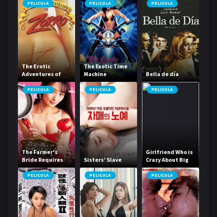
PELICULA
PELICULA
PELICULA
The Erotic
The Exotic Time
Adventures of
Machine
Bella de día
Zorro
PELICULA
PELICULA
PELICULA
The Farmer's
Girlfriend Who is
Bride Requires
Sisters’ Slave
Crazy About Big
Care! Part 1:
Things
Angel Descends
PELICULA
PELICULA
PELICULA