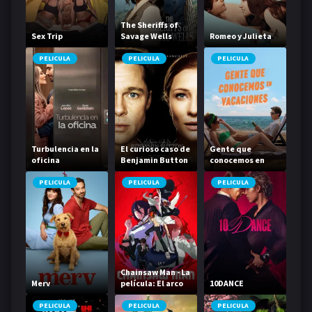
The Sheriffs of
Sex Trip
Savage Wells
Romeo y Julieta
PELICULA
PELICULA
PELICULA
Turbulencia en la
El curioso caso de
Gente que
oficina
Benjamin Button
conocemos en
vacaciones
PELICULA
PELICULA
PELICULA
Chainsaw Man - La
Merv
película: El arco
10DANCE
de Reze
PELICULA
PELICULA
PELICULA