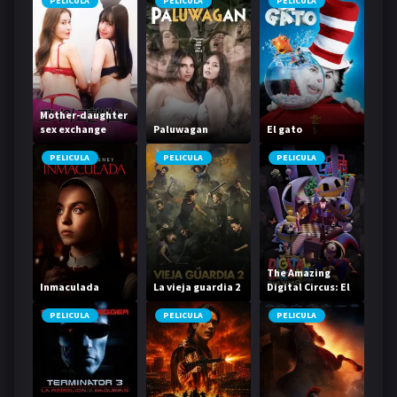
PELICULA
PELICULA
PELICULA
Mother-daughter
sex exchange
Paluwagan
El gato
PELICULA
PELICULA
PELICULA
The Amazing
Inmaculada
La vieja guardia 2
Digital Circus: El
Último Acto
PELICULA
PELICULA
PELICULA