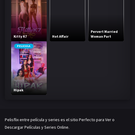
Pervert Married
Kitty K7
Hot Affair
Woman Part
Timer Who Was
Trained By A Big
PELICULA
Robber
Hipak
Pelisflix entre película y series es el sitio Perfecto para Ver o
Descargar Películas y Series Online.