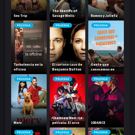
The Sheriffs of
Sex Trip
Savage Wells
Romeo y Julieta
PELICULA
PELICULA
PELICULA
Turbulencia en la
El curioso caso de
Gente que
oficina
Benjamin Button
conocemos en
vacaciones
PELICULA
PELICULA
PELICULA
Chainsaw Man - La
Merv
película: El arco
10DANCE
de Reze
PELICULA
PELICULA
PELICULA