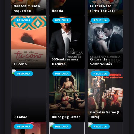
Mantenimiento
Fritz el Gato
requerido
Hedda
(Fritz The Cat)
PELICULA
PELICULA
PELICULA
50 Sombras muy
Cincuenta
Tu coño
Oscuras
Sombras Más
Oscuras
PELICULA
PELICULA
PELICULA
Giro al infierno (U
L: Lakad
Bulong Ng Laman
Turn)
PELICULA
PELICULA
PELICULA