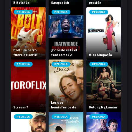
Bitelchús
Sasquatch
presión
PELICULA
PELICULA
PELICULA
Bolt: Un perro
¿Y dónde está el
fuera de serie
fantasma? 2
Miss Simpatía
PELICULA
PELICULA
PELICULA
Los dos
Scream 7
hemisferios de
Bulong Ng Laman
Lucca
PELICULA
PELICULA
PELICULA