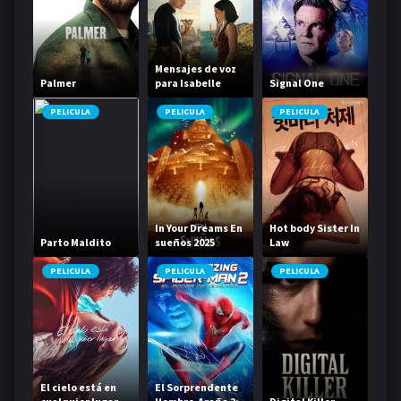
Mensajes de voz
Palmer
para Isabelle
Signal One
PELICULA
PELICULA
PELICULA
In Your Dreams En
Hot body Sister In
Parto Maldito
sueños 2025
Law
PELICULA
PELICULA
PELICULA
El cielo está en
El Sorprendente