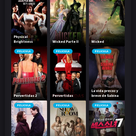
Physical
Brightness
Wicked Parte II
Wicked
Contest
PELICULA
PELICULA
PELICULA
La vida precoz y
Pervertidas 2
Pervertidas
breve de Sabina
Rivas
PELICULA
PELICULA
PELICULA