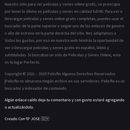
Nuestro sitio para ver peliculas y series online gratis, se preocupa
por tener lo último en películas y series en calidad full HD. Para ver o
Descargar películas y series online gratis completas, puedes usar el
buscador de la parte superior o seguir uno de los enlaces de genero
o año de estreno en la parte derecha del sitio. Nos adaptamos a
todos los gustos, por eso en nuestra web tendrás la oportunidad de
ver o Descargar peliculas y series gratis en español, latino y
subtituladas. Si buscabas un sitio de Peliculas y Series Online, este
es tu lugar Perfecto.
Copyright © 2021 – 2025 Pelisflix Algunos Derechos Reservados
|Pelisflix no almacena ningún archivo en sus servidores. Pelisflix es un
buscador y indexador de contenido.
Algún enlace caído deja tu comentario y con gusto estaré agregando
o actualizándolo.
Creado Con 🩵 JOSE 🇸🇻