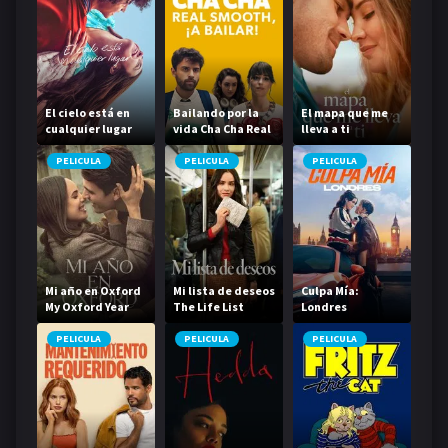
El cielo está en
Bailando por la
El mapa que me
cualquier lugar
vida Cha Cha Real
lleva a ti
Smooth
PELICULA
PELICULA
PELICULA
Mi año en Oxford
Mi lista de deseos
Culpa Mía:
My Oxford Year
The Life List
Londres
PELICULA
PELICULA
PELICULA