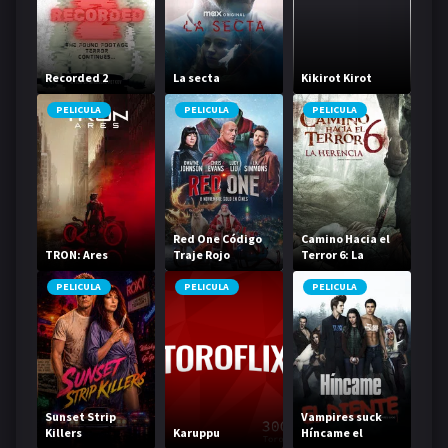
Recorded 2
La secta
Kikirot Kirot
PELICULA
PELICULA
PELICULA
Red One Código
Camino Hacia el
TRON: Ares
Traje Rojo
Terror 6: La
Herencia
PELICULA
PELICULA
PELICULA
Sunset Strip
Vampires suck
Killers
Karuppu
Híncame el