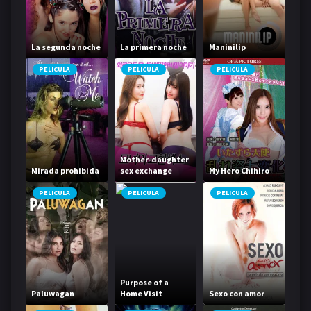
La segunda noche
La primera noche
Maninilip
PELICULA
PELICULA
PELICULA
Mother-daughter
Mirada prohibida
sex exchange
My Hero Chihiro
PELICULA
PELICULA
PELICULA
Purpose of a
Paluwagan
Home Visit
Sexo con amor