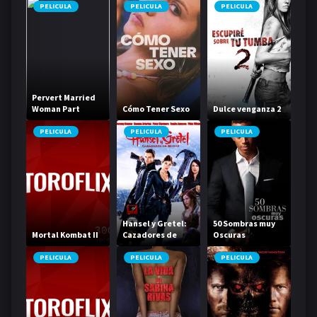
PELICULA
PELICULA
PELICULA
Pervert Married
Woman Part
Cómo Tener Sexo
Dulce venganza 2
Timer Who Was
Trained By A Big
PELICULA
PELICULA
PELICULA
Robber
Hansel y Gretel:
50 Sombras muy
Mortal Kombat II
Cazadores de
Oscuras
brujas
PELICULA
PELICULA
PELICULA