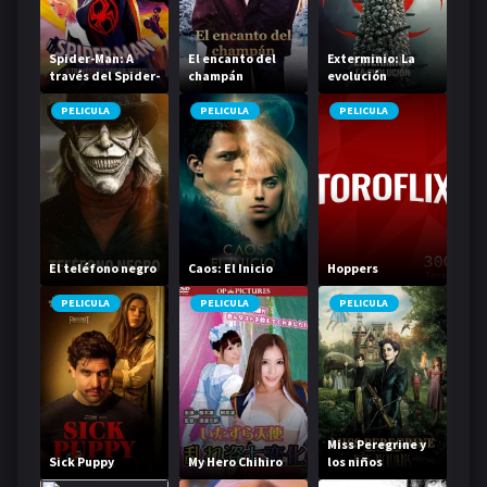
Spider-Man: A
El encanto del
Exterminio: La
través del Spider-
champán
evolución
Verso
PELICULA
PELICULA
PELICULA
El teléfono negro
Caos: El Inicio
Hoppers
PELICULA
PELICULA
PELICULA
Miss Peregrine y
Sick Puppy
My Hero Chihiro
los niños
peculiares