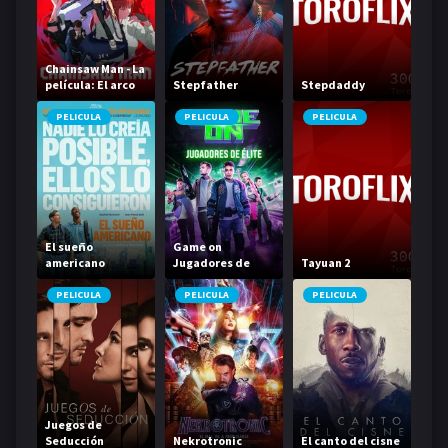
Chainsaw Man - La
película: El arco
Stepfather
Stepdaddy
de Reze
PELICULA
PELICULA
PELICULA
El sueño
Game on
americano
Jugadores de
Tayuan 2
élite
PELICULA
PELICULA
PELICULA
Juegos de
Seducción
Nekrotronic
El canto del cisne